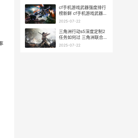
cf手机游戏武器强度排行
榜新鲜 cf手机游戏武器大
全
2025-07-22
三角洲行动s5深度定制2
任务如何过 三角洲联合行
动
率
2025-07-22