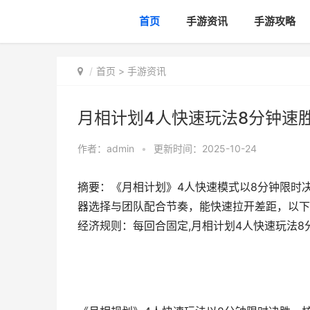
首页
手游资讯
手游攻略
首页
>
手游资讯
月相计划4人快速玩法8分钟速
作者：
admin
•
更新时间：2025-10-24
摘要：《月相计划》4人快速模式以8分钟限时
器选择与团队配合节奏，能快速拉开差距，以下
经济规则：每回合固定,月相计划4人快速玩法8