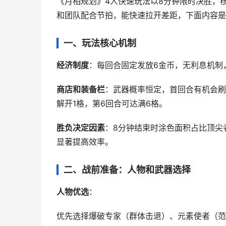
《月相规划》4人快速玩法以8分钟限时决胜，
和团队配合节拍，能快速拉开差距，下面内容是
一、玩法核心机制
经济制度
：每回合固定发放6金币，无利息机制
商店和装备栏
：武器概率恒定，首回合有机会刷
解开1格，第6回合可达满6格。
胜负决定因素
：8分钟结束时涂色面积占比顶尖
显著提高效率。
二、战前准备：人物和武器选择
人物优选
：
优先选择爆破专家（群体击退）、元素使者（范