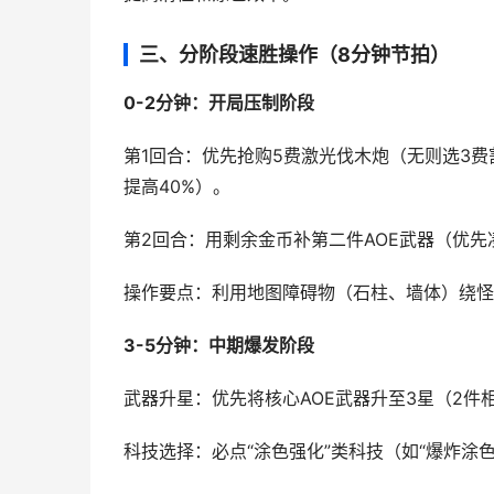
三、分阶段速胜操作（8分钟节拍）
0-2分钟：开局压制阶段
第1回合：优先抢购5费激光伐木炮（无则选3
提高40%）。
第2回合：用剩余金币补第二件AOE武器（优
操作要点：利用地图障碍物（石柱、墙体）绕怪，
3-5分钟：中期爆发阶段
武器升星：优先将核心AOE武器升至3星（2件
科技选择：必点“涂色强化”类科技（如“爆炸涂色范