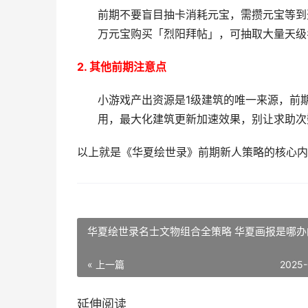
前期不要盲目抽卡消耗元宝，需攒元宝等到
万元宝购买「烈阳拜帖」，可抽取大量天级
2. 其他前期注意点​
小游戏产出资源是1级建筑的唯一来源，前期
用，最大化建筑更新加速效果，别让求助次
以上就是《华夏绘世录》前期新人策略的核心内
华夏绘世录名士文物组合全策略 华夏画报是哪办
« 上一篇
2025-
延伸阅读