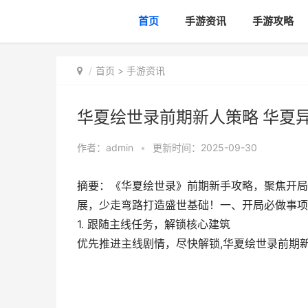
首页
手游资讯
手游攻略
首页
>
手游资讯
华夏绘世录前期新人策略 华夏
作者：
admin
•
更新时间：2025-09-30
摘要：《华夏绘世录》前期新手攻略，聚焦开局
展，少走弯路打造盛世基础！一、开局必做事项​
1. 跟随主线任务，解锁核心建筑​
优先推进主线剧情，尽快解锁,华夏绘世录前期新