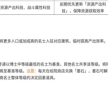
前期优先更新「资源产出科
资源产出科技、战斗属性科技
技」，保障资源获取效率
将更多人口或加成高的名士入驻对应建筑，临时提高产出效率。
传递以博士中等级最低的名士为基准，其他名士共享该等级。将
高至基准等级。
注意：
每天在绘院商店兑换「墨石」，墨石可解
高名士整体等级的决定因素道具。