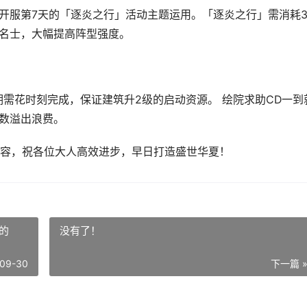
开服第7天的「逐炎之行」活动主题运用。「逐炎之行」需消耗3.
名士，大幅提高阵型强度。
需花时刻完成，保证建筑升2级的启动资源。 绘院求助CD一到
数溢出浪费。
容，祝各位大人高效进步，早日打造盛世华夏！
的
没有了！
09-30
下一篇 