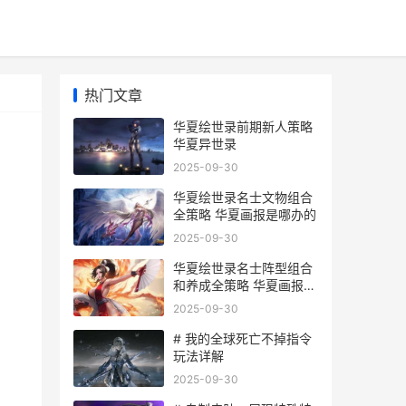
热门文章
华夏绘世录前期新人策略
华夏异世录
2025-09-30
华夏绘世录名士文物组合
全策略 华夏画报是哪办的
2025-09-30
华夏绘世录名士阵型组合
和养成全策略 华夏画报是
哪办的
2025-09-30
# 我的全球死亡不掉指令
玩法详解
2025-09-30