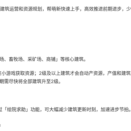
建筑运营和资源规划，帮萌新快速上手，高效推进前期进步，少
场、畜牧场、采矿场、商铺」等核心建筑。
应小游戏获取资源；2级及以上建筑才会自动产资源，产值和建筑
期需尽快将全部建筑升至2级。
过「绘院求助」功能，可大幅减少建筑更新时刻，加速进步节拍
​