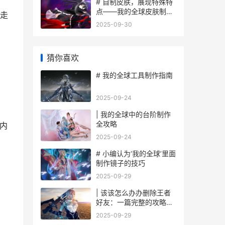
# 自制皮肤，展现特殊特
点——我的全球皮肤制作
走
指南
2025-09-30
猜你喜欢
# 我的全球工具制作指南
2025-09-24
| 我的全球中的台阶制作
全攻略
内
2025-09-24
# 小编认为‘我的全球’里面
制作镜子的技巧
2025-09-29
。
| 该该怎么办办删除王者
好友：一篇完整的攻略指
南
2025-09-29