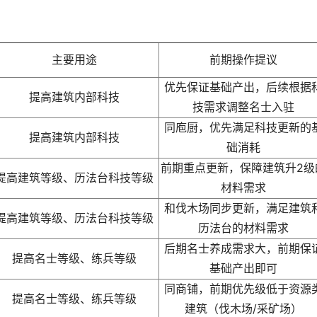
主要用途
前期操作提议
优先保证基础产出，后续根据
提高建筑内部科技
技需求调整名士入驻
同庖厨，优先满足科技更新的
提高建筑内部科技
础消耗
前期重点更新，保障建筑升2级
提高建筑等级、历法台科技等级
材料需求
和伐木场同步更新，满足建筑
提高建筑等级、历法台科技等级
历法台的材料需求
后期名士养成需求大，前期保
提高名士等级、练兵等级
基础产出即可
同商铺，前期优先级低于资源
提高名士等级、练兵等级
建筑（伐木场/采矿场）