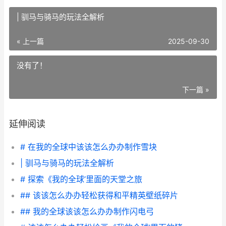
| 驯马与骑马的玩法全解析
« 上一篇
2025-09-30
没有了！
下一篇 »
延伸阅读
# 在我的全球中该该怎么办办制作雪块
| 驯马与骑马的玩法全解析
# 探索《我的全球’里面的天堂之旅
## 该该怎么办办轻松获得和平精英壁纸碎片
## 我的全球该该怎么办办制作闪电弓