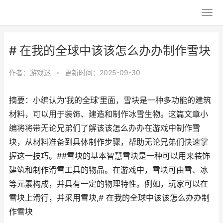
# 在我的全球中该该怎么办办制作雪块
作者：
游戏迷
•
更新时间：2025-09-30
摘要：小编认为‘我的全球’里面，雪块是一种多功能的建筑
材料，可以用于装饰、建造和制作冰雪生物。这篇文章小
编将将带无论兄弟们了解该该怎么办办在游戏中制作雪
块，从材料准备到具体制作步骤，帮助无论兄弟们快速掌
握这一技巧。##雪块的基本智慧雪块是一种可以用来装饰
建筑和制作滑雪工具的物品。在游戏中，雪块可由雪、冰
等元素构成，并具有一定的物理特性。例如，玩家可以在
雪块上滑行，并采用雪块,# 在我的全球中该该怎么办办制
作雪块