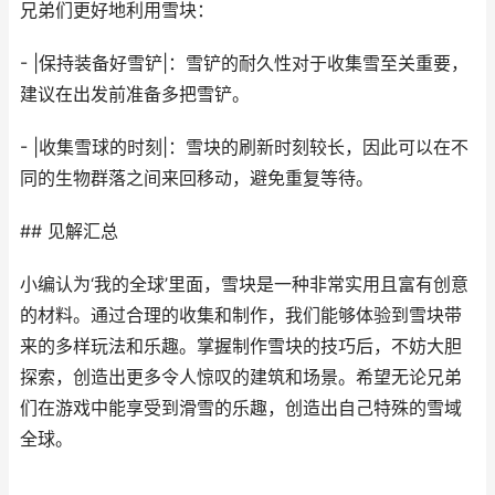
兄弟们更好地利用雪块：
- |保持装备好雪铲|：雪铲的耐久性对于收集雪至关重要，
建议在出发前准备多把雪铲。
- |收集雪球的时刻|：雪块的刷新时刻较长，因此可以在不
同的生物群落之间来回移动，避免重复等待。
## 见解汇总
小编认为‘我的全球’里面，雪块是一种非常实用且富有创意
的材料。通过合理的收集和制作，我们能够体验到雪块带
来的多样玩法和乐趣。掌握制作雪块的技巧后，不妨大胆
探索，创造出更多令人惊叹的建筑和场景。希望无论兄弟
们在游戏中能享受到滑雪的乐趣，创造出自己特殊的雪域
全球。