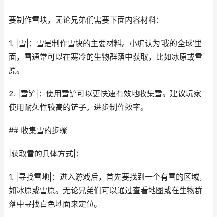
要制作雪块，无论兄弟们需要下面内容材料：
1. |雪|：雪是制作雪块的主要材料。小编认为‘我的全球’里
面，雪通常可以在寒冷的生物群落中获取，比如冰原或雪
原。
2. |雪铲|：使用雪铲可以更快速有效地收集雪。建议玩家
使用耐久性较高的铲子，进步制作效率。
## 收集雪的步骤
|获取雪的具体方式|：
1. |寻找雪地|：进入游戏后，首先要找到一个有雪的区域，
如冰原或雪原。无论兄弟们可以通过查看地图或在生物群
落中寻找白色地面来定位。