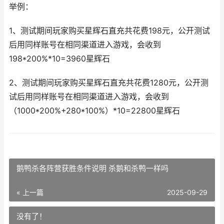
举例：
1、测试期间玩家购买星辉石直充共花费198元，公开测试
后用同样账号在相同渠道进入游戏，会收到
198*200%*10=3960星辉石
2、测试期间玩家购买星辉石直充共花费1280元，公开测
试后用同样账号在相同渠道进入游戏，会收到
（1000*200%+280*100%）*10=22800星辉石
鹅鸭杀各阵营获胜条件说明 杀鹅和杀鸭一样吗
« 上一篇
2025-09-29
没有了！