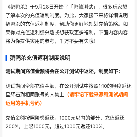
《鹅鸭杀》于9月28日开始了「鸭轴测试」，很多玩家想
了解本次的充值返利制度。为此，大家接下来将详细说明
鹅鸭杀的充值返利制度，帮助你更好地规划充值策略。如
果你对充值返利感兴趣或想获取更多福利，下面内容内容
将为你提供实用的参考，千万不要有失哦！
鹅鸭杀充值返利制度说明
测试期间充值金额将会在公开测试中返还，制度如下：
测试期间全部充值金额，在公开测试中按照1:10的额度返还
星辉石到相同账号的人物上
（
请
牢记下载来源和测试期间
运用的手机号码）
充值金额按照阶梯返还，1000元以内的部分，充值返还
200%，上限1000元，超过1000元返还100%。