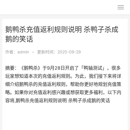
鹅鸭杀充值返利规则说明 杀鸭子杀成
鹅的笑话
作者：
admin
•
更新时间：2025-09-29
摘要：《鹅鸭杀》于9月28日开启了「鸭轴测试」，很多
玩家想知道本次的充值返利规则。为此，我们接下来将详
细介绍鹅鸭杀的充值返利规则，帮助你更好地规划充值策
略。如果你对充值返利感兴趣或想获取更多福利，以下内
容将,鹅鸭杀充值返利规则说明 杀鸭子杀成鹅的笑话