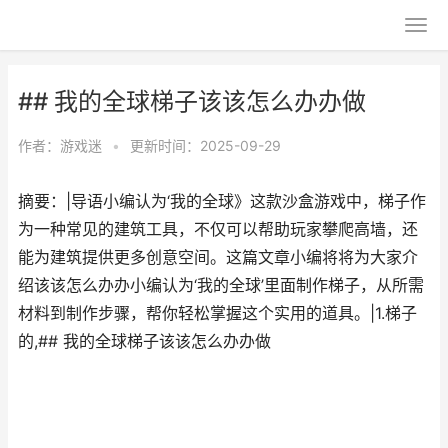
## 我的全球梯子该该怎么办办做
作者：
游戏迷
•
更新时间：2025-09-29
摘要：|导语小编认为‘我的全球》这款沙盒游戏中，梯子作
为一种常见的建筑工具，不仅可以帮助玩家攀爬高墙，还
能为建筑提供更多创意空间。这篇文章小编将将为大家介
绍该该怎么办办小编认为‘我的全球’里面制作梯子，从所需
材料到制作步骤，帮你轻松掌握这个实用的道具。|1.梯子
的,## 我的全球梯子该该怎么办办做