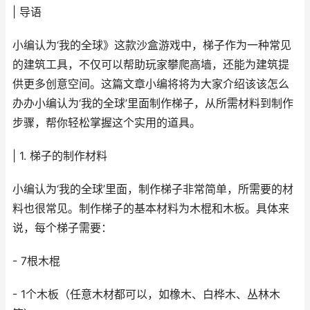
| 导语
小编认为‘我的全球》这款沙盒游戏中，梯子作为一种常见
的建筑工具，不仅可以帮助玩家攀爬高墙，还能为建筑提
供更多创意空间。这篇文章小编将将为大家介绍该该怎么
办办小编认为‘我的全球’里面制作梯子，从所需材料到制作
步骤，帮你轻松掌握这个实用的道具。
| 1. 梯子的制作材料
小编认为‘我的全球’里面，制作梯子非常简单，所需要的材
料也很常见。制作梯子的基本材料为木棍和木板。具体来
说，每个梯子需要：
- 7根木棍
- 1个木板（任意木材都可以，如橡木、白桦木、丛林木