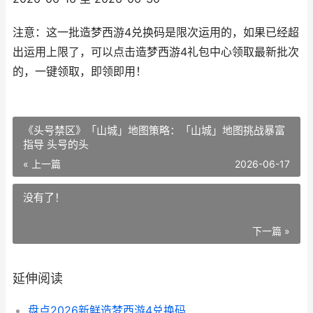
注意：这一批造梦西游4兑换码是限次运用的，如果已经超
出运用上限了，可以点击造梦西游4礼包中心领取最新批次
的，一键领取，即领即用！
《头号禁区》「山城」地图策略：「山城」地图挑战暴富
指导 头号的头
« 上一篇
2026-06-17
没有了！
下一篇 »
延伸阅读
盘点2026新鲜造梦西游4兑换码