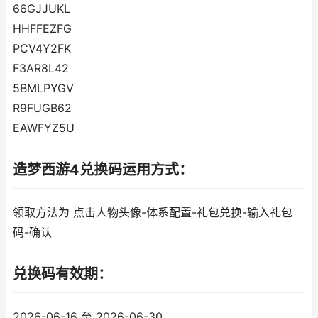
66GJJUKL
HHFFEZFG
PCV4Y2FK
F3AR8L42
5BMLPYGV
R9FUGB62
EAWFYZ5U
造梦西游4兑换码运用方式：
领取方法为 点击人物头像-体系配置-礼包兑换-输入礼包
码-确认
兑换码有效期：
2026-06-16 至 2026-06-30