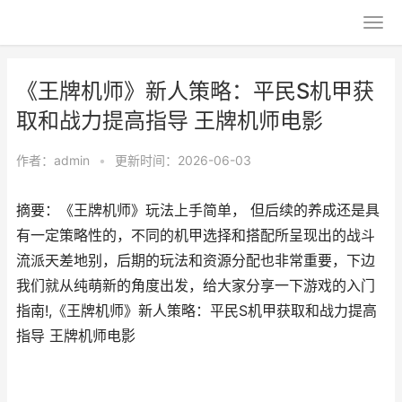
《王牌机师》新人策略：平民S机甲获
取和战力提高指导 王牌机师电影
作者：
admin
•
更新时间：2026-06-03
摘要：《王牌机师》玩法上手简单， 但后续的养成还是具
有一定策略性的，不同的机甲选择和搭配所呈现出的战斗
流派天差地别，后期的玩法和资源分配也非常重要，下边
我们就从纯萌新的角度出发，给大家分享一下游戏的入门
指南!,《王牌机师》新人策略：平民S机甲获取和战力提高
指导 王牌机师电影