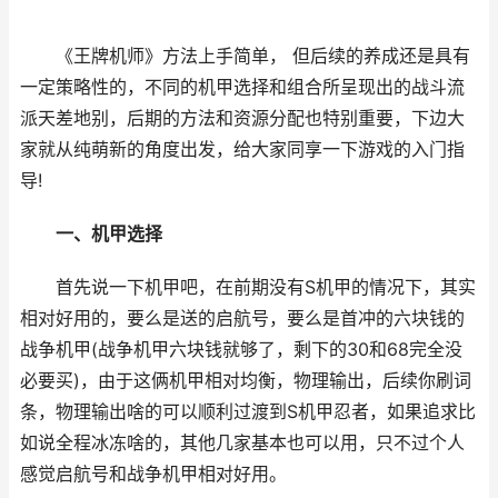
《王牌机师》方法上手简单， 但后续的养成还是具有
一定策略性的，不同的机甲选择和组合所呈现出的战斗流
派天差地别，后期的方法和资源分配也特别重要，下边大
家就从纯萌新的角度出发，给大家同享一下游戏的入门指
导!
一、机甲选择
首先说一下机甲吧，在前期没有S机甲的情况下，其实
相对好用的，要么是送的启航号，要么是首冲的六块钱的
战争机甲(战争机甲六块钱就够了，剩下的30和68完全没
必要买)，由于这俩机甲相对均衡，物理输出，后续你刷词
条，物理输出啥的可以顺利过渡到S机甲忍者，如果追求比
如说全程冰冻啥的，其他几家基本也可以用，只不过个人
感觉启航号和战争机甲相对好用。