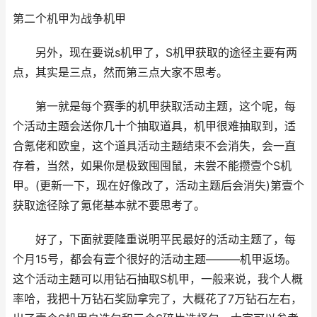
第二个机甲为战争机甲
另外，现在要说s机甲了，S机甲获取的途径主要有两
点，其实是三点，然而第三点大家不思考。
第一就是每个赛季的机甲获取活动主题，这个呢，每
个活动主题会送你几十个抽取道具，机甲很难抽取到，适
合氪佬和欧皇，这个道具活动主题结束不会消失，会一直
存着，当然，如果你是极致囤囤鼠，未尝不能攒壹个S机
甲。(更新一下，现在好像改了，活动主题后会消失)第壹个
获取途径除了氪佬基本就不要思考了。
好了，下面就要隆重说明平民最好的活动主题了，每
个月15号，都会有壹个很好的活动主题———机甲返场。
这个活动主题可以用钻石抽取S机甲，一般来说，我个人概
率哈，我把十万钻石奖励拿完了，大概花了7万钻石左右，