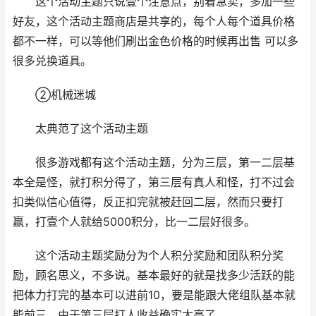
这个活动主题只说壹个注意点，别着急卖，多加一些
好友，这个活动主题商店是共享的，每个人每个道具价格
都不一样，可以等他们刷出金色价格的时候再出售 可以多
很多兑换道具。
②机械迷城
太典范了这个活动主题
很多游戏都有这个活动主题，分为三层，第一二层基
本全是怪，就打积分得了，第三层有真人和怪，打不过会
扣类似信心值得，反正扣完就被赶回二层，然而只要打
赢，打壹个人就给5000积分，比一二层好很多。
这个活动主题奖励分为个人积分奖励和团队积分奖
励，顾名思义，不多说。基本最好的就是找多少活跃的能
把体力打完的基本可以进前10，要是能跟大佬组队基本就
能前三，由于第三层打人收益确实太高了。