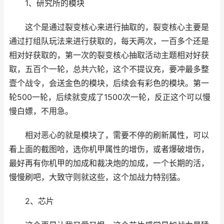
1、研究所的模块
这个是通过裂变核心来进行抽取的，裂变核心主要是
通过打组队玩法来进行获取的，每天两次，一百多个还是
相对好获取的，第一次的裂变核心抽取活动主题相对好获
取，五百个一轮，总共六轮，这个不提议充，要冲最多整
壹个战令，会送金色的模块，后续会有彩色的模块。第一
轮500一轮，后续就变成了1500次一轮，反正这个可以慢
慢白嫖，不用急。
相对恶心的就是模块了，需要不停的刷新属性，可以
看上面的截图哈，选你机甲属性的增伤，或者爆破增伤，
最好再有你机甲的加成和裁决炮的加成，一个长期的活，
慢慢刷吧，大致守则就这些，这个加战力特别猛。
2、芯片