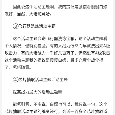
因此说这个活动主题啊，我的提议是就攒着慢慢白嫖
就好，当然，大佬随意哈。
③飞行器洗炼活动主题
这个活动主题会送飞行器洗练宝箱，这个活动主题看
个人情况，也特别看脸，有的人战力低然而早就洗出来A级
攻击力，有的大佬战力一千好几百万了，仍然没有A级攻击
这个活动主题我的提议是慢慢白嫖，最多充壹个战令得
了，氪佬随意。
④芯片抽取活动主题活动主题
提高战力最大的活动主题!!!!
能氪则氪，不多说，白嫖也可以，我只说一句，这个
芯片抽取活动主题的战令还行，会送一百多个芯片抽取道