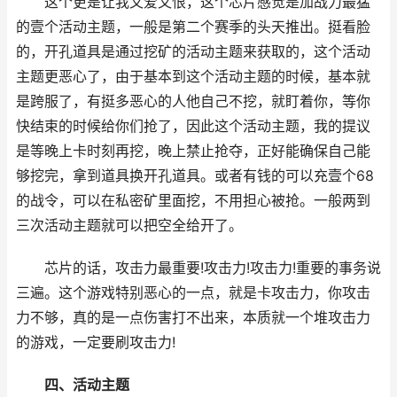
这个更是让我又爱又恨，这个芯片感觉是加战力最猛
的壹个活动主题，一般是第二个赛季的头天推出。挺看脸
的，开孔道具是通过挖矿的活动主题来获取的，这个活动
主题更恶心了，由于基本到这个活动主题的时候，基本就
是跨服了，有挺多恶心的人他自己不挖，就盯着你，等你
快结束的时候给你们抢了，因此这个活动主题，我的提议
是等晚上卡时刻再挖，晚上禁止抢夺，正好能确保自己能
够挖完，拿到道具换开孔道具。或者有钱的可以充壹个68
的战令，可以在私密矿里面挖，不用担心被抢。一般两到
三次活动主题就可以把空全给开了。
芯片的话，攻击力最重要!攻击力!攻击力!重要的事务说
三遍。这个游戏特别恶心的一点，就是卡攻击力，你攻击
力不够，真的是一点伤害打不出来，本质就一个堆攻击力
的游戏，一定要刷攻击力!
四、活动主题