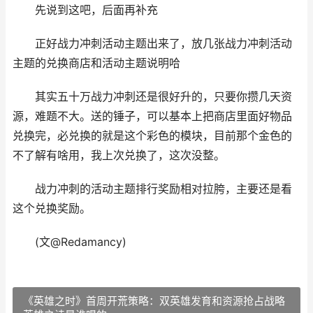
先说到这吧，后面再补充
正好战力冲刺活动主题出来了，放几张战力冲刺活动
主题的兑换商店和活动主题说明哈
其实五十万战力冲刺还是很好升的，只要你攒几天资
源，难题不大。送的锤子，可以基本上把商店里面好物品
兑换完，必兑换的就是这个彩色的模块，目前那个金色的
不了解有啥用，我上次兑换了，这次没整。
战力冲刺的活动主题排行奖励相对拉胯，主要还是看
这个兑换奖励。
(文@Redamancy)
《英雄之时》首周开荒策略：双英雄发育和资源抢占战略