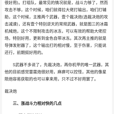
很好用)。打组队，最常见的情况就是，战斗力够了，然而
攻击不够，这个时候，咱们就得拉大佬打输出，咱们打辅
助，这个时候，主推两个武器，壹个裁决炮(选裁决炮的攻
击减速)，还有壹个特别逆天的常规武器，就是图三的冰霜
机械炮，这个不限制攻击的冰冻，可以有效的帮助大佬控
场，特别好用，更新到金色自带冰冻。其次再主推的就是
导弹发射器了，这个输出打的相对慢，至于伤害，只能说
还行，前期挺好用的。
S武器不多说了，先裁决炮，再你机甲的唯一武器，其
他的目前感觉雷霆炮很好用，麻痹可以控怪，其他的像星
陨炮容易获取的也可以拿来用，只不过不好用罢了。
裁决炮
三、涨战斗力相对快的几点