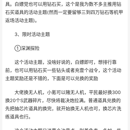
具。白嫖党也可以用钻石买，这个是我为数不多主推用钻
石买道具的活动主题(然而一定要留够三到四万钻石等机甲
返场活动主题)。
3、限时活动主题
①深渊探险
这个活动主题，没啥好说的，白嫖即可，想排行靠
前，也可以用钻石买一些钻头或者充壹个战令，这个活动
主题奖励还是不错的，下面是可以兑换的奖励
大佬换无人机，小氪可以赌无人机，平民最好换300
换20个S武器碎片，尽快将裁决炮拉满。普通道具兑换的
先把抽芯片道具的换完，就开始换无人机也可，换芯片洗
练道具也行。