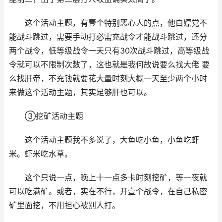
这个活动主题，有壹个特别恶心人的点，他白嫖党不
能战斗跳过，需要手动打必需充战令才能战斗跳过，还分
两个战令，低等级战令一天只有30次战斗跳过，高等级战
令就可以不限制次数了，这也就是我何故说要么找大佬 要
么找肝帝，不充钱就要花大量时刻大概一天至少两个小时
来做这个活动主题，其实足够肝也可以。
③挖矿活动主题
这个活动主题我不多说了，大鱼吃小鱼，小鱼吃虾
米。虾米吃水草。
这个只说一点，晚上十一点多卡时刻挖矿，等一夜就
可以吃满矿。或者，实在不行，开壹个战令，在自己私密
矿里面挖，不用担心被别人打。