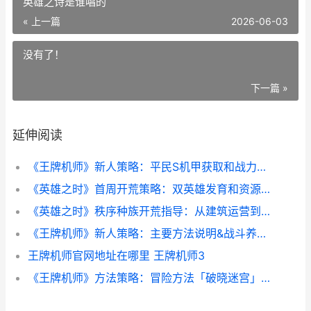
英雄之诗是谁唱的
« 上一篇
2026-06-03
没有了！
下一篇 »
延伸阅读
《王牌机师》新人策略：平民S机甲获取和战力提高指导 王牌机师电影
《英雄之时》首周开荒策略：双英雄发育和资源抢占战略 英雄之诗是谁唱的
《英雄之时》秩序种族开荒指导：从建筑运营到速攻破局 电影英雄之
《王牌机师》新人策略：主要方法说明&战斗养成机制详细解答 王牌机师cg
王牌机师官网地址在哪里 王牌机师3
《王牌机师》方法策略：冒险方法「破晓迷宫」详细解答 王牌机师电影