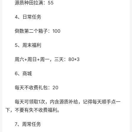
源质种田拉满：55
4、日常任务
倒数第二个箱子：100
5、周末福利
周六+周日+周一，三天：80*3
6、商城
每天不收费礼包：20
每天可领取1次，内含源质补给，记得每天顺手点一
下，不要有失不收费福利。
7、周常任务