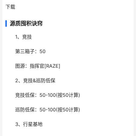
下载
源质囤积诀窍
1、竞技
第三箱子：50
图源：指挥官[RAZE]
2、竞技&巡防低保
竞技低保：50-100(按50计算)
巡防低保：50-100(按50计算)
3、行星基地