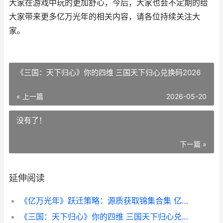
大家在游戏中玩的更加舒心，今后，大家也会不定期的给
大家带来更多亿万光年的相关内容，请各位持续关注大
家。
《三国：天下归心》你的四维 三国天下归心兑换码2026
« 上一篇
2026-05-20
没有了！
下一篇 »
延伸阅读
《亿万光年》跃迁策略：源质获取锦集合集 亿万年星光小说在线阅读全文
《三国：天下归心》你的四维 三国天下归心兑换码2026