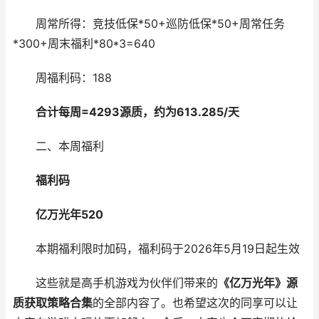
周常所得：竞技低保*50+巡防低保*50+周常任务
*300+周末福利*80*3=640
周福利码：188
合计每周=4293源质，约为613.285/天
二、本周福利
福利码
亿万光年520
本期福利限时加码，福利码于2026年5月19日起生效
这些就是高手机游戏为伙伴们带来的
《亿万光年》源
质获取策略合集
的全部内容了。也希望这次的同享可以让