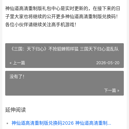
神仙道高清重制版礼包中心是实时更新的，在接下来的日
子里大家也将继续的公开更多神仙道高清重制版兑换码！
各位小伙伴请继续关注高手机游戏！
《三国：天下归心》不抢貂蝉照样猛 三国天下归心混乱队
« 上一篇
2026-05-20
没有了！
下一篇 »
延伸阅读
神仙道高清重制版兑换码2026 神仙道高清重制版玩家交流区