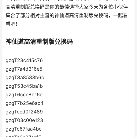
高清重制版兑换码是你的最佳选择大家今天为各位小伙伴
集合了部分相对主流的神仙道高清重制版兑换码，一起看
看吧！
神仙道高清重制版兑换码
gzgT23c415c76
gzgT7a4d316e5
gzgT8a8583b6b
gzgT53c45ba1b
gzgT6ccc8b16e
gzgT7b25e6ac4
gzgTccd012489
gzgT03c00e123
gzgTc67faa4bc