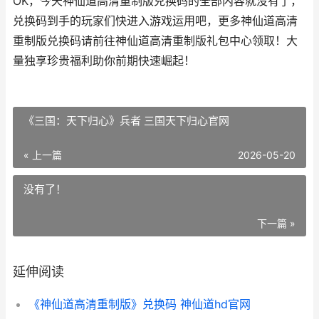
OK，今天神仙道高清重制版兑换码的全部内容就没有了，
兑换码到手的玩家们快进入游戏运用吧，更多神仙道高清
重制版兑换码请前往神仙道高清重制版礼包中心领取！大
量独享珍贵福利助你前期快速崛起！
《三国：天下归心》兵者 三国天下归心官网
« 上一篇
2026-05-20
没有了！
下一篇 »
延伸阅读
《神仙道高清重制版》兑换码 神仙道hd官网