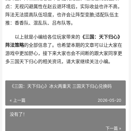
点：无视闪避属性在赵云退环境后，实际收益也许不高，
阵法无法提高队伍坦度，也许会让阵型变脆;适配队伍主
推：香香队、混乱队、吕布队等。
以上就是小编给各位玩家带来的
《三国：天下归心》
阵法策略
的全部信息了。也希望本期的文章可以让大家在
游戏中更加舒心，接下来大家也会不间断的跟大家同享更
多三国天下归心的相关资讯，请大家继续关注小编。
《三国：天下归心》冰火两重天 三国天下归心兑换码
« 上一篇
2026-05-20
没有了！
下一篇 »