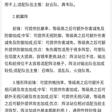
用不上;适配队伍主推：赵云队、典韦队。
2.鹤翼阵
前锋：可提供抗暴率，等级高之后可额外伤害减免及
防御加成;中军：可提供无视防御，等级高之后可额外伤害
减免及防御加成;后军：可提供伤害减免，等级高之后可额
外提供防御加成;优点：免伤属性适用于很多阵型，可使队
伍坦度大大提高，容错率更高;缺点：阵法站位不佳，输出
位和前排位不太容易适配阵法格子，阵法对输出队伍加成
较低;适配队伍主推：召唤队、混乱队、火烧队等。
3.锥形阵前锋：可提供格挡率，等级高之后可额外无
视闪避及攻击加成;中军：可提供伤害加成，等级高之后可
额外无视闪避及攻击加成;后军：可提供无视闪避，等级高
之后可额外提供攻击加成;优点：阵法站位相对适配当前主
流阵型，阵法加成也基本都能利用上，通用性特别强;缺