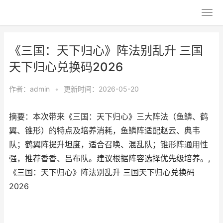
《三国：天下归心》阵法别乱升 三国
天下归心兑换码2026
作者：
admin
•
更新时间：2026-05-20
摘要：本次带来《三国：天下归心》三大阵法（鱼鳞、鹤
翼、锥形）的特点及培养消耗，鱼鳞阵适配赵云、典韦
队；鹤翼阵提升坦度，适合召唤、混乱队；锥形阵通用性
强，推荐香香、吕布队。建议根据阵容选择优先级培养。,
《三国：天下归心》阵法别乱升 三国天下归心兑换码
2026