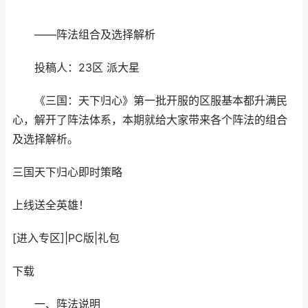
——阵法组合及选择解析
投稿人：23区 派大星
《三国：天下归心》第一批开服的区服基本都升满民
心，解开了阵法体系，本期就给大家带来各个阵法的组合
及选择解析。
三国天下归心
即时策略
上线送全英雄！
[进入专区]
|
PC版
|
礼包
下载
一、阵法说明