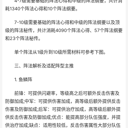
4-7级需要基础的阵法心得和中级的阵法纲要，共计消
耗1340个阵法心得和10个阵法纲要。
7-10级需要基础的阵法心得和中级的阵法纲要以及顶
级的阵法秘传，共计消耗4090个阵法心得、57个阵法纲要
和23个阵法秘传。
单个阵法从1级升到10级所需材料可参考下图。
三、阵法解析及适配阵型主推
1. 鱼鳞阵
前锋：可提供闪避率，等级高之后可额外反击伤害及
防御加成;中军：可提供伤害加成，高等级后额外提供反击
伤害及防御加成;后军：可提供治疗加成，高等级后额外提
供反击伤害及防御加成;优点：能提高部分队伍强度，并提
供治疗加成;缺点：适用性较低，反击伤害属性大部分队伍