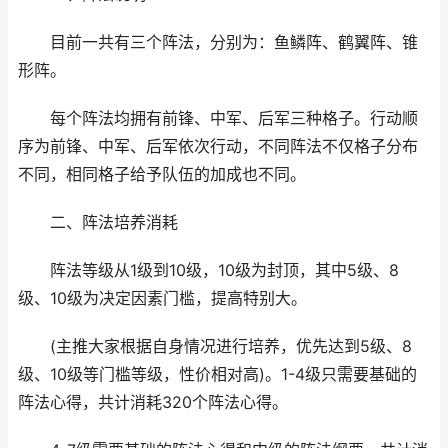
目前一共有三个阵法，分别为：鱼鳞阵、鹤翼阵、锥
形阵。
每个阵法均拥有前锋、中军、后军三种格子。行动顺
序为前锋、中军、后军依次行动，不同阵法不仅格子分布
不同，相同格子给予队伍的加成也不同。
二、阵法培养消耗
阵法等级从1级到10级，10级为封顶，其中5级、8
级、10级为决定因素门槛，提高特别大。
(主推大家根据自身情况进行培养，优先达到5级、8
级、10级等门槛等级，性价相对高)。1-4级只需要基础的
阵法心得，共计消耗320个阵法心得。