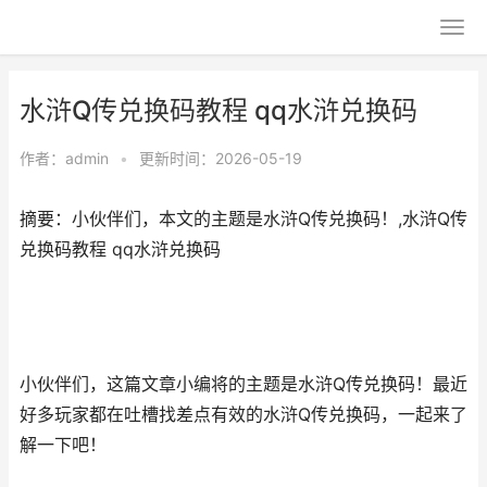
水浒Q传兑换码教程 qq水浒兑换码
作者：
admin
•
更新时间：2026-05-19
摘要：小伙伴们，本文的主题是水浒Q传兑换码！,水浒Q传
兑换码教程 qq水浒兑换码
小伙伴们，这篇文章小编将的主题是水浒Q传兑换码！最近
好多玩家都在吐槽找差点有效的水浒Q传兑换码，一起来了
解一下吧！