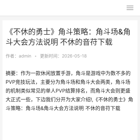
《不休的勇士》角斗策略：角斗场&角
斗大会方法说明 不休的音苻下载
作者：
admin
•
更新时间：2026-05-18
摘要：作为一款休闲放置手游，角斗是游戏中为数不多的
PVP竞技玩法，主要分为角斗场和角斗大会两类，角斗场
的机制类似常见的单人PVP结算排名，而角斗大会则更盛
大正式一些，下边我们分开为大家介绍!,《不休的勇士》角
斗策略：角斗场&角斗大会方法说明 不休的音苻下载