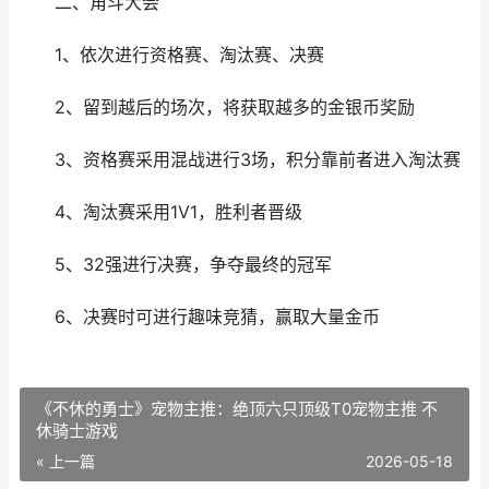
二、角斗大会
1、依次进行资格赛、淘汰赛、决赛
2、留到越后的场次，将获取越多的金银币奖励
3、资格赛采用混战进行3场，积分靠前者进入淘汰赛
4、淘汰赛采用1V1，胜利者晋级
5、32强进行决赛，争夺最终的冠军
6、决赛时可进行趣味竞猜，赢取大量金币
《不休的勇士》宠物主推：绝顶六只顶级T0宠物主推 不
休骑士游戏
« 上一篇
2026-05-18