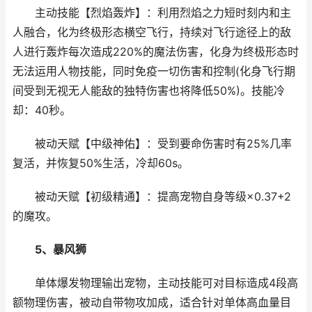
主动技能【烈焰轰炸】：利用烈焰之力短时刻内和主
人融合，化为终极形态横空飞行，持续对飞行途径上的敌
人进行轰炸每次造成220%的魔法伤害，化身为终极形态时
无法运用人物技能，同时免疫一切伤害和控制(化身飞行期
间受到无视无人能敌的独特伤害也将降低50%)。技能冷
却：40秒。
被动天赋【中级神佑】：受到要命伤害时有25%几率
复活，并恢复50%生活，冷却60s。
被动天赋【初级精通】：提高宠物自身等级×0.37+2
的魔攻。
5、暴风狮
单体爆发物理输出宠物，主动技能可对目标造成4段高
额物理伤害，被动自带物攻加成，适合针对单体高血量目