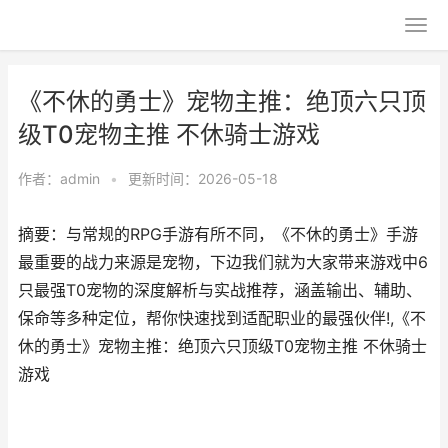
《不休的勇士》宠物主推：绝顶六只顶
级T0宠物主推 不休骑士游戏
作者：
admin
•
更新时间：2026-05-18
摘要：与常规的RPG手游有所不同，《不休的勇士》手游
最重要的战力来源是宠物，下边我们就为大家带来游戏中6
只最强T0宠物的深度解析与实战推荐，涵盖输出、辅助、
保命等多种定位，帮你快速找到适配职业的最强伙伴!,《不
休的勇士》宠物主推：绝顶六只顶级T0宠物主推 不休骑士
游戏