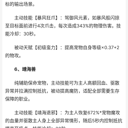
标的输出场景。
主动技能【暴风狂爪】：驾御风元素，如暴风般闪掠
至目标面前进行4次爪击，每次造成343%的物理伤害。技
能冷却：30秒。
被动天赋【初级蛮力】：提高宠物自身等级×0.37+2
的物攻。
6、靖海兽
纯辅助保命宠物，主动技能可为主人高额回血、驱散
异常并拉满控制抵抗，被动提高魔防，适配全部需要生存
保障的职业。
主动技能【靖海退邪】：为主人恢复672%*宠物魔攻
的血量并驱散主人身上全部异常情形，随后5秒内控制抵抗