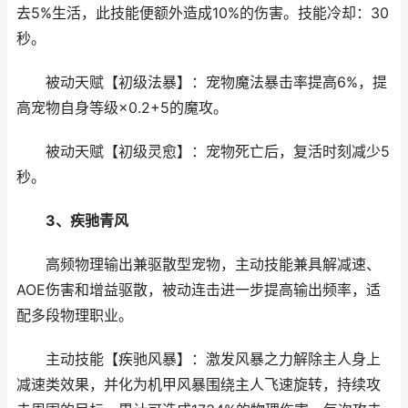
去5%生活，此技能便额外造成10%的伤害。技能冷却：30
秒。
被动天赋【初级法暴】：宠物魔法暴击率提高6%，提
高宠物自身等级×0.2+5的魔攻。
被动天赋【初级灵愈】：宠物死亡后，复活时刻减少5
秒。
3、疾驰青风
高频物理输出兼驱散型宠物，主动技能兼具解减速、
AOE伤害和增益驱散，被动连击进一步提高输出频率，适
配多段物理职业。
主动技能【疾驰风暴】：激发风暴之力解除主人身上
减速类效果，并化为机甲风暴围绕主人飞速旋转，持续攻