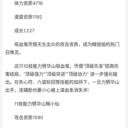
体力资质4716
速度资质1192
成长1.227
吸血鬼凭借天生出众的攻击资质，成为精锐组的热门
召唤灵。
这只10技能力劈华山吸血鬼，凭借“顶级先发”提高伤
害结局，“顶级强力”“顶级突进”“顶级协力” 进一步强化输
出。在失心符、六道轮回等技能的加持下，一旦力劈华山
出手，连辅助也要小心被上演血条消失术!
11技能力劈华山猴小仙
攻击资质1590