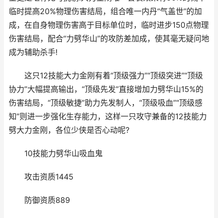
临时提高20%物理伤害结局，组合唯一内丹“气盖世”的加
成，在自身物理伤害高于目标单位时，临时进步150点物理
伤害结局，配合“力劈华山”的攻防差加成，使其毫无疑问地
成为辅助杀手!
这只12技能大力金刚有着“顶级强力”“顶级突进”“顶级
协力”大幅提高输出，“顶级先发”直接增加力劈华山15%的
伤害结局，“顶级敏捷”助力先发制人，“顶级吸血”“顶级感
知”则进一步强化生存能力，这样一只攻守兼备的12技能力
劈大力金刚，各位少侠是否心动呢?
10技能力劈华山吸血鬼
攻击资质1445
防御资质889