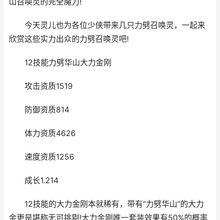
山召唤灵的完全魔力!
今天灵儿也为各位少侠带来几只力劈召唤灵，一起来
欣赏这些实力出众的力劈召唤灵吧!
12技能力劈华山大力金刚
攻击资质1519
防御资质814
体力资质4626
速度资质1256
成长1.214
12技能的大力金刚本就稀有，带有“力劈华山”的大力
金更是堪称无可挑剔!大力金刚唯一套装效果有50%的概率