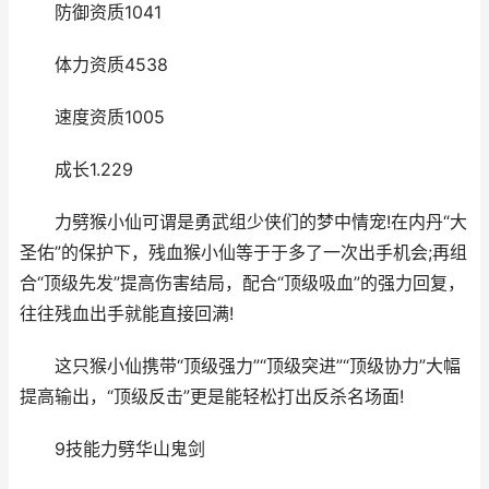
防御资质1041
体力资质4538
速度资质1005
成长1.229
力劈猴小仙可谓是勇武组少侠们的梦中情宠!在内丹“大
圣佑”的保护下，残血猴小仙等于于多了一次出手机会;再组
合“顶级先发”提高伤害结局，配合“顶级吸血”的强力回复，
往往残血出手就能直接回满!
这只猴小仙携带“顶级强力”“顶级突进”“顶级协力”大幅
提高输出，“顶级反击”更是能轻松打出反杀名场面!
9技能力劈华山鬼剑