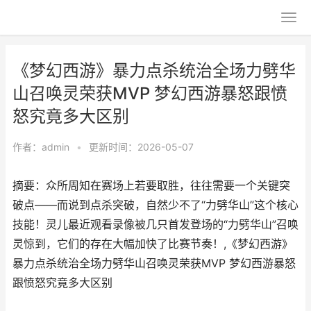
《梦幻西游》暴力点杀统治全场力劈华
山召唤灵荣获MVP 梦幻西游暴怒跟愤
怒究竟多大区别
作者：
admin
•
更新时间：2026-05-07
摘要：众所周知在赛场上若要取胜，往往需要一个关键突
破点——而说到点杀突破，自然少不了“力劈华山”这个核心
技能！灵儿最近观看录像被几只首发登场的“力劈华山”召唤
灵惊到，它们的存在大幅加快了比赛节奏！,《梦幻西游》
暴力点杀统治全场力劈华山召唤灵荣获MVP 梦幻西游暴怒
跟愤怒究竟多大区别