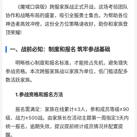
《魔域口袋版》跨服家族战正式开战，这场考验团队
协作和战略布局的盛宴，吸引全服勇士集合。为帮助各位
神选者高效冲榜，这份全方位策略请收好，助你和家族登
顶荣耀!
一、战前必知：制度和报名 筑牢参战基础
明晰核心制度和报名标准，才能抢占先机，避免错失
参战资格。本次跨服家族战以家族为单位，低门槛适配多
数活跃家族。
1.参战资格和报名方法
报名需满足：家族在线累计≥3人，参和成员等级≥90
级、战力≥500战。由家族长在活动主题第一周指定3天内
统一报名，逾期失效，提议提前统计成员情况并配置提
醒。