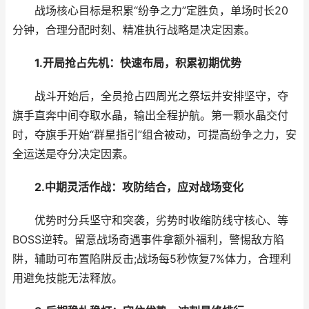
战场核心目标是积累“纷争之力”定胜负，单场时长20
分钟，合理分配时刻、精准执行战略是决定因素。
1.开局抢占先机：快速布局，积累初期优势
战斗开始后，全员抢占四周光之祭坛并安排坚守，夺
旗手直奔中间夺取水晶，输出全程护航。第一颗水晶交付
时，夺旗手开始“群星指引”组合被动，可提高纷争之力，安
全运送是夺分决定因素。
2.中期灵活作战：攻防结合，应对战场变化
优势时分兵坚守和突袭，劣势时收缩防线守核心、等
BOSS逆转。留意战场奇遇事件拿额外福利，警惕敌方陷
阱，辅助可布置陷阱反击;战场每5秒恢复7%体力，合理利
用避免技能无法释放。