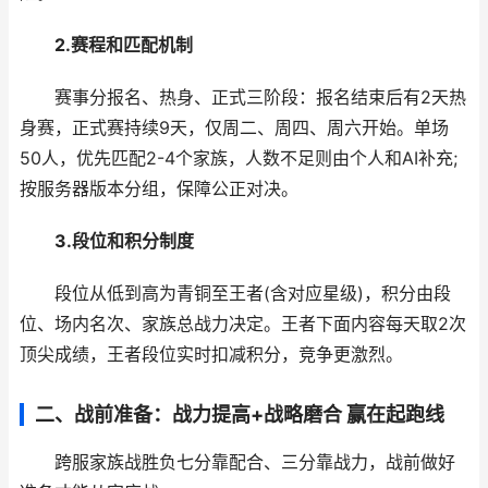
2.赛程和匹配机制
赛事分报名、热身、正式三阶段：报名结束后有2天热
身赛，正式赛持续9天，仅周二、周四、周六开始。单场
50人，优先匹配2-4个家族，人数不足则由个人和AI补充;
按服务器版本分组，保障公正对决。
3.段位和积分制度
段位从低到高为青铜至王者(含对应星级)，积分由段
位、场内名次、家族总战力决定。王者下面内容每天取2次
顶尖成绩，王者段位实时扣减积分，竞争更激烈。
二、战前准备：战力提高+战略磨合 赢在起跑线
跨服家族战胜负七分靠配合、三分靠战力，战前做好