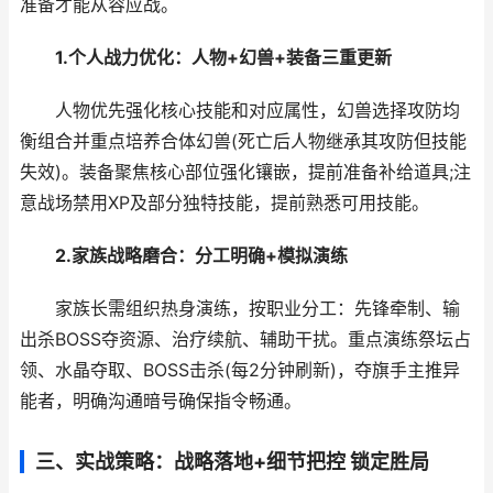
准备才能从容应战。
1.个人战力优化：人物+幻兽+装备三重更新
人物优先强化核心技能和对应属性，幻兽选择攻防均
衡组合并重点培养合体幻兽(死亡后人物继承其攻防但技能
失效)。装备聚焦核心部位强化镶嵌，提前准备补给道具;注
意战场禁用XP及部分独特技能，提前熟悉可用技能。
2.家族战略磨合：分工明确+模拟演练
家族长需组织热身演练，按职业分工：先锋牵制、输
出杀BOSS夺资源、治疗续航、辅助干扰。重点演练祭坛占
领、水晶夺取、BOSS击杀(每2分钟刷新)，夺旗手主推异
能者，明确沟通暗号确保指令畅通。
三、实战策略：战略落地+细节把控 锁定胜局