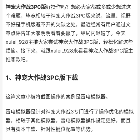
神宠大作战3PC版
好操作吗？想必大家都或多或少想过这
个难题，毕竟相较于神宠大作战3PC版来说，流量、视野
不好是手机版避不开的欠缺之处，最近经常有用户通过文
章点评告知大家明明看着要赢了，结局闪退输了。今天
xulei_928主推大家尝试神宠大作战3PC版，轻松化解这些
烦恼。接下来，就跟xulei_928来看看神宠大作战3PC版主
推哪款吧。
1、神宠大作战3PC版下载
这篇文章小编将截图操作的案例是雷电模拟器。
雷电模拟器是针对神宠大作战3专门进行了操作优化的模拟
器，相较于其他模拟器，雷电模拟器操作设定更好，而且
具有脚本丰盛、针对性键位配置等优势。