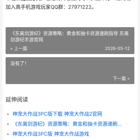
加入高手机游戏玩家QQ群：27971222。
《东离剑游纪》资源策略：黄金和抽卡资源速刷指导 东离
剑游纪手游官网
« 上一篇
2026-05-12
没有了！
下一篇 »
延伸阅读
神宠大作战3PC版下载 神宠大作战2官网
《东离剑游纪》资源策略：黄金和抽卡资源速刷指导 东离剑游纪手游官网
神宠大作战3PC版 神宠大作战游戏