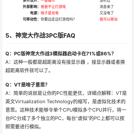
多开双开：
一键操作
没听过
外部影响：
爸爸不让打游戏
消息来了
电源：
啥子是充电
又没电了
可移动性：
你要边走边打游戏吗？
我可以移动
5、神宠大作战3PC版FAQ
Q：PC版神宠大作战3模拟器启动卡在71%或86%？
A：这种一般都是超距离没有接显示器 ，接显示器或者换
超距离软件就可以了。
Q：VT是啥子意思？
A：简单的说就是让你的PC性能更优，详细点解释：VT是
英文Virtualization Technology的缩写，是虚拟化技术的
意思。这种技术能够令单个CPU模拟多个CPU并行，将一
台PC分成了多个独立的PC，每台“虚拟”的PC上都可以按
照需要进行模拟。