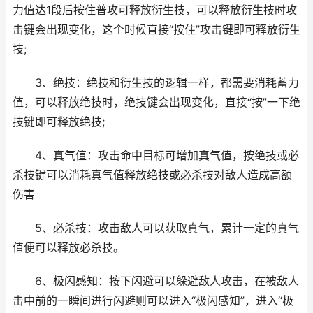
力值达1段后按住普攻可释放衍生技，可以释放衍生技时攻
击键会出现变化，这个时候直接“按住”攻击键即可释放衍生
技;
3、绝技：绝技和衍生技的逻辑一样，都需要消耗蓄力
值，可以释放绝技时，绝技键会出现变化，直接“按”一下绝
技键即可释放绝技;
4、真气值：攻击命中目标可增加真气值，按绝技或必
杀技键可以消耗真气值释放绝技或必杀技对敌人造成高额
伤害
5、必杀技：攻击敌人可以获取真气，累计一定的真气
值便可以释放必杀技。
6、极闪感知：按下闪避可以躲避敌人攻击，在被敌人
击中前的一瞬间进行闪避则可以进入“极闪感知”，进入“极