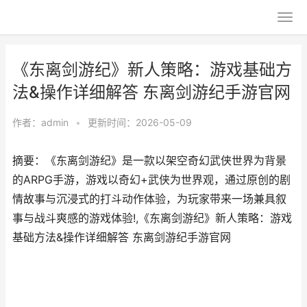
《东离剑游纪》新人策略：游戏基础方
法&操作详细解答 东离剑游纪手游官网
作者：
admin
•
更新时间：2026-05-09
摘要：《东离剑游纪》是一款以架空奇幻武侠世界为背景
的ARPG手游，游戏以奇幻+武侠为世界观，通过原创的剧
情故事与沉浸式的打斗动作体验，为玩家带来一场兼具叙
事与战斗爽感的游戏体验!,《东离剑游纪》新人策略：游戏
基础方法&操作详细解答 东离剑游纪手游官网