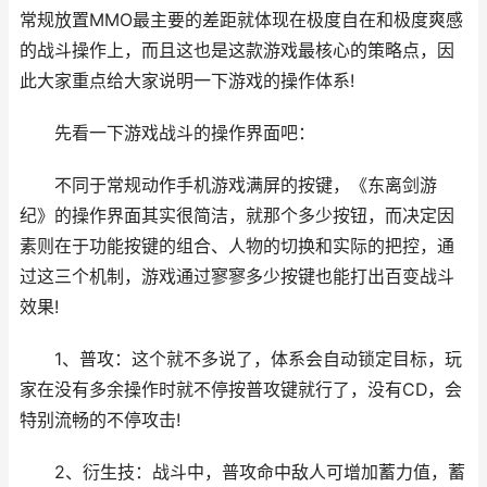
常规放置MMO最主要的差距就体现在极度自在和极度爽感
的战斗操作上，而且这也是这款游戏最核心的策略点，因
此大家重点给大家说明一下游戏的操作体系!
先看一下游戏战斗的操作界面吧：
不同于常规动作手机游戏满屏的按键，《东离剑游
纪》的操作界面其实很简洁，就那个多少按钮，而决定因
素则在于功能按键的组合、人物的切换和实际的把控，通
过这三个机制，游戏通过寥寥多少按键也能打出百变战斗
效果!
1、普攻：这个就不多说了，体系会自动锁定目标，玩
家在没有多余操作时就不停按普攻键就行了，没有CD，会
特别流畅的不停攻击!
2、衍生技：战斗中，普攻命中敌人可增加蓄力值，蓄