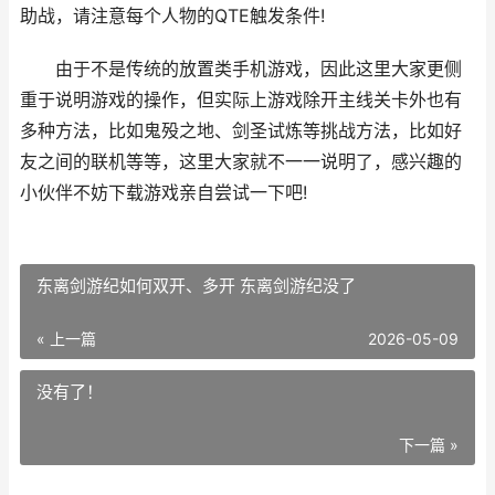
助战，请注意每个人物的QTE触发条件!
由于不是传统的放置类手机游戏，因此这里大家更侧
重于说明游戏的操作，但实际上游戏除开主线关卡外也有
多种方法，比如鬼殁之地、剑圣试炼等挑战方法，比如好
友之间的联机等等，这里大家就不一一说明了，感兴趣的
小伙伴不妨下载游戏亲自尝试一下吧!
东离剑游纪如何双开、多开 东离剑游纪没了
« 上一篇
2026-05-09
没有了！
下一篇 »