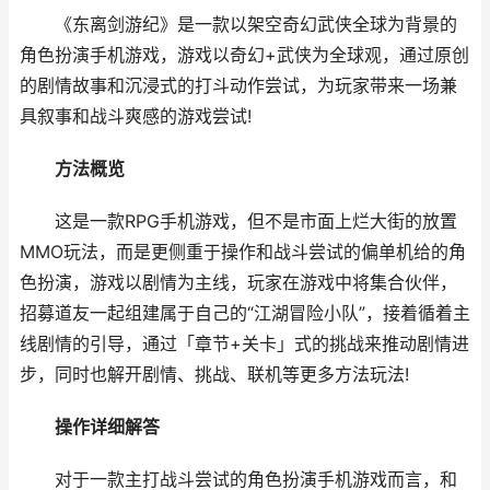
《东离剑游纪》是一款以架空奇幻武侠全球为背景的
角色扮演手机游戏，游戏以奇幻+武侠为全球观，通过原创
的剧情故事和沉浸式的打斗动作尝试，为玩家带来一场兼
具叙事和战斗爽感的游戏尝试!
方法概览
这是一款RPG手机游戏，但不是市面上烂大街的放置
MMO玩法，而是更侧重于操作和战斗尝试的偏单机给的角
色扮演，游戏以剧情为主线，玩家在游戏中将集合伙伴，
招募道友一起组建属于自己的“江湖冒险小队”，接着循着主
线剧情的引导，通过「章节+关卡」式的挑战来推动剧情进
步，同时也解开剧情、挑战、联机等更多方法玩法!
操作详细解答
对于一款主打战斗尝试的角色扮演手机游戏而言，和