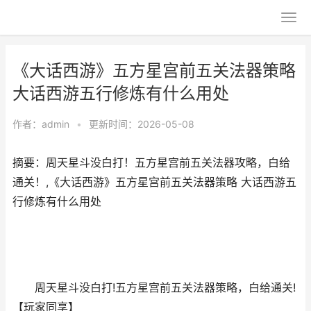
《大话西游》五方星宫前五关法器策略
大话西游五行修炼有什么用处
作者：
admin
•
更新时间：2026-05-08
摘要：周天星斗没白打！五方星宫前五关法器攻略，白给
通关！,《大话西游》五方星宫前五关法器策略 大话西游五
行修炼有什么用处
周天星斗没白打!五方星宫前五关法器策略，白给通关!
【玩家同享】