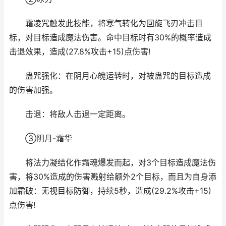
霜凌咒触发此技能，将寒气转化为回旋飞刃冲击目
标，对目标造成魔法伤害。命中目标时有30%的概率造成
击退效果，造成(27.8%攻击+15)点伤害!
蛊咒强化：在阴月心魄运转时，对被蛊咒的目标造成
的伤害加强。
击退：将敌人击退一定距离。
③阴月-霜华
将法力凝结化作霜魂爆发而起，对3个目标造成魔法伤
害，将30%造成的伤害溅射给额外2个目标，而且为自身添
加霜破：无视目标防御，持续5秒，造成(29.2%攻击+15)
点伤害!