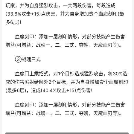
玩家，并为自身猛烈攻击，一共两段伤害，每段造成
(33.6%攻击+15)点伤害，并为自身增加壹个血魔刻印(最
多6层)!
血魔刻印：添加一层刻印情形，对部分技能产生伤害
增益(可增益：战魂一、二、三式，夺魄，天魔血刃等)。
③战魂三式
血魔门上乘招式，对1个目标造成猛烈攻击，将30%造
成的伤害溅射给额外2个目标，并为自身增加壹个血魔刻印
(最多6层)，造成(40.4%攻击+15)点伤害!
血魔刻印：添加一层刻印情形，对部分技能产生伤害
增益(可增益：战魂一、二、三式，夺魄，天魔血刃等)。