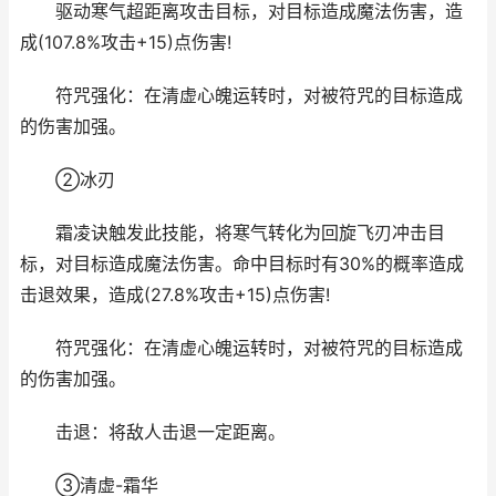
驱动寒气超距离攻击目标，对目标造成魔法伤害，造
成(107.8%攻击+15)点伤害!
符咒强化：在清虚心魄运转时，对被符咒的目标造成
的伤害加强。
②冰刃
霜凌诀触发此技能，将寒气转化为回旋飞刃冲击目
标，对目标造成魔法伤害。命中目标时有30%的概率造成
击退效果，造成(27.8%攻击+15)点伤害!
符咒强化：在清虚心魄运转时，对被符咒的目标造成
的伤害加强。
击退：将敌人击退一定距离。
③清虚-霜华