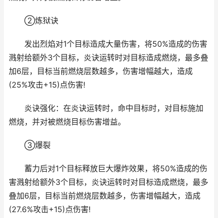
②炼狱诀
发出烈焰对1个目标造成大量伤害，将50%造成的伤害
溅射给额外3个目标，炎诀运转时对目标造成燃烧，最多叠
加6层，目标当前燃烧层数越多，伤害增幅越大，造成
(25%攻击+15)点伤害!
炎诀强化：在炎诀运转时，命中目标时，对目标施加
燃烧，并对被燃烧目标伤害增益。
③爆裂
蓄力后对1个目标释放巨大爆炸效果，将50%造成的伤
害溅射给额外3个目标，炎诀运转时对目标造成燃烧，最多
叠加6层，目标当前燃烧层数越多，伤害增幅越大，造成
(27.6%攻击+15)点伤害!