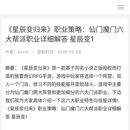
《星辰变归来》职业策略：仙门魔门六
大帮派职业详细解答 星辰变1
作者：
admin
•
更新时间：2026-05-08
摘要：《星辰变归来》是一款基于同名小说正版授权而打
造的放置奇幻RPG手游，游戏中玩家将选择一个阵营，加
入一个门派，修习不同的技能展开冒险战斗，游戏中主要
分为仙门魔门两大阵营和更加细分的六大门派职业，下边
我们就为大家具体介绍一下这六大职业特色与技能详情!,
《星辰变归来》职业策略：仙门魔门六大帮派职业详细解
答 星辰变1