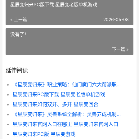
星辰变归来PC版下载 星辰变老版单机游戏
« 上一篇
2026-05-08
没有了！
下一篇 »
延伸阅读
《星辰变归来》职业策略：仙门魔门六大帮派职业详细解答 星辰变1
星辰变归来PC版下载 星辰变老版单机游戏
星辰变归来如何双开、多开 星辰变回合
《星辰变归来》灵兽系统全解析：灵兽养成机制&诀窍详细解答 “星辰变”
星辰变归来官网入口在哪里 星辰变归来官网入口
星辰变归来PC版 星辰变游戏