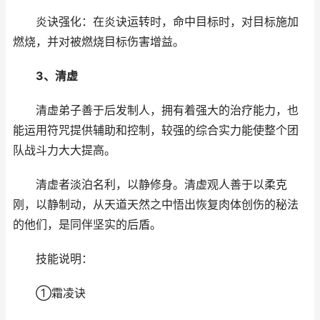
炎诀强化：在炎诀运转时，命中目标时，对目标施加
燃烧，并对被燃烧目标伤害增益。
3、清虚
清虚弟子善于后发制人，拥有着强大的治疗能力，也
能运用符咒提供辅助和控制，较强的综合实力能使整个团
队战斗力大大提高。
清虚者淡泊名利，以静修身。清虚观人善于以柔克
刚，以静制动，从天道天然之中悟出恢复肉体创伤的秘法
的他们，是同伴坚实的后盾。
技能说明：
①霜凌诀