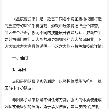
《星辰变归来》是一款基于同名小说正版授权而打造
的放置奇幻RPG手机游戏，游戏中玩家将选择壹个阵营，
加入壹个帮派，修习不同的技能展开冒险战斗，游戏中主
要分为仙门魔门两大阵营和更加细分的六大帮派职业，下
边大家就为大家具体说明一下这六大职业特色和技能详情!
一、仙门
1、赤阳
赤阳是团队最坚实的盾牌，以强悍体质承伤抗打，稳
居前排守护队友。
赤阳弟子从来都是不惧任何刀剑，强大的体质使他成
为队友最坚实的盾牌，勇于承担伤害，是队友的保护神。