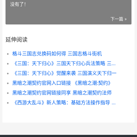
没有了！
下一篇 »
延伸阅读
格斗三国志兑换码如何得 三国志格斗街机
《三国：天下归心》三国天下归心兵法策略 三国天下归谁
《三国：天下归心》觉醒来袭 三国演义天下归一
黑暗之潮契约官网入口链接 《黑暗之潮:契约》
黑暗之潮契约官网链接同享 黑暗之潮契约法师
《西游大乱斗》新人策略：基础方法操作指导 西游大乱斗笔趣阁