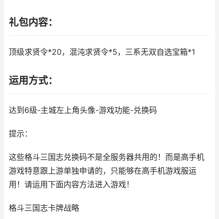
礼包内容：
顶级求贤令*20，混沌求贤令*5，三系无双自选宝箱*1
运用方式：
达到6级-主城左上角头像-游戏功能-兑换码
提示：
这些格斗三国志兑换码不是全服务器共用的！而是高手机
游戏特意跟上游单独申请的，只能够在高手机游戏服运
用！请运用下面内容方法进入游戏！
格斗三国志
卡牌战略