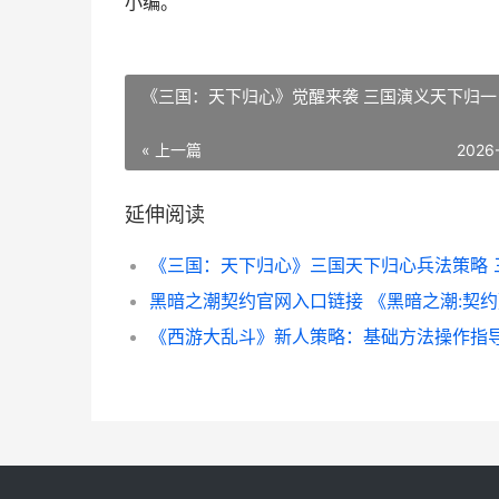
小编。
《三国：天下归心》觉醒来袭 三国演义天下归一
« 上一篇
2026
延伸阅读
黑暗之潮契约官网入口链接 《黑暗之潮:契