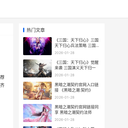
热门文章
《三国：天下归心》三国
天下归心兵法策略 三国天
下归谁
2026-01-28
《三国：天下归心》觉醒
来袭 三国演义天下归一
2026-01-28
荐
黑暗之潮契约官网入口链
齐
接 《黑暗之潮:契约》
2026-01-28
黑暗之潮契约官网链接同
享 黑暗之潮契约法师
2026-01-28