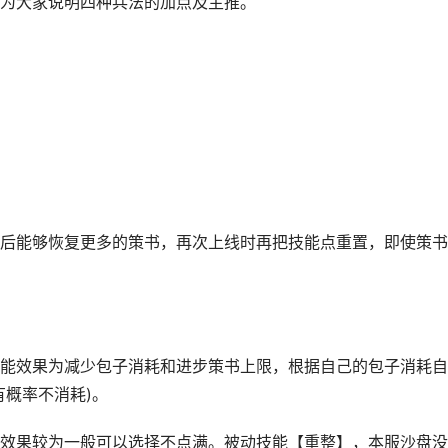
为大家说明四种兵法的加点及主推。
能够恢复更多的策书，再次上线时再把技能点重置，即使策书
效果为减少包子消耗和进步策书上限，根据自己的包子消耗自
有概率不消耗)。
果较为一般可以选择不点满。被动技能【重整】，本服沙盘没