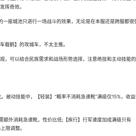
发挥奇效。
一座城池只进行一场战斗的效果，无论是在本服还是跨服都很
车载鹤】的攻城车，不太主推。
，可以结合民族需求和战场形势选择，注意绝技和主动技能的
被动技能中，【轻装】“概率不消耗急速靴”满级仅15%，收益
额外消耗急速靴，性价比低;【疾行】行军速度加成满级只有
书上限调整。