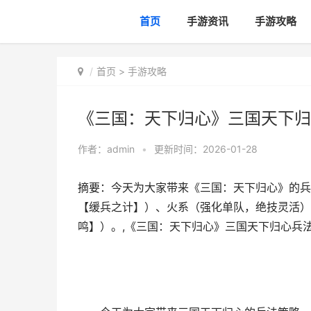
首页
手游资讯
手游攻略
首页
>
手游攻略
《三国：天下归心》三国天下归
作者：
admin
•
更新时间：2026-01-28
摘要：今天为大家带来《三国：天下归心》的兵
【缓兵之计】）、火系（强化单队，绝技灵活）
鸣】）。,《三国：天下归心》三国天下归心兵法