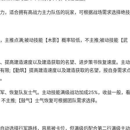
，适合拥有高战力主力队伍的玩家，可根据战场需求选择绝技
主推点满;被动技能【木影】概率较低，不主推;被动技能【武
提高建造速度以及建造获取的名望、进步策书恢复速度。主动
有限;【勤筑】提高建造速度以及建造获取的名望，按自身需求点
。
、恢复队友士气。主动技能满级战功加成25%，收益一般，
，不主推;【鼓气】士气恢复可根据团队需求选择。
动选择行军路线，容易被卡位，但满级后配合第二行满级主动