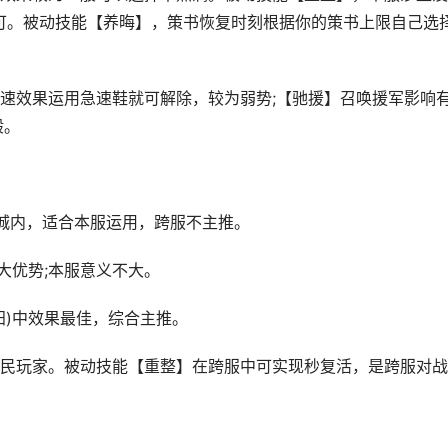
可。被动技能【养晦】，策书恢复时刻根据你的策书上限自己选
效果运用急速鞋就可解除，较为弱势;【驰援】召唤援军影响
般。
内，适合本服运用，跨服不主推。
优势;本服意义不大。
)中效果最佳，综合主推。
玩家。被动技能【重整】在跨服中可实现秒复活，是跨服对战