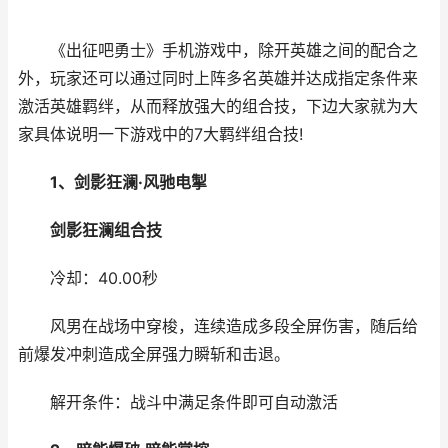
《出征吧勇士》手机游戏中，除开英雄之间的配合之
外，玩家还可以通过同时上阵多名英雄并达成指定条件来
激活英雄羁绊，从而释放强大的组合技，下边大家就为大
家具体说明一下游戏中的7大羁绊组合技!
1、剑影狂澜·
风驰电掣
剑影狂澜
组合技
冷却：40.00秒
风男在战场中穿梭，连续造成多段全屏伤害，随后给
前爆发冲刺造成全屏强力瞬斩和击退。
解开条件：战斗中满足条件即可自动激活