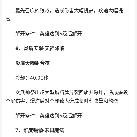
最先召唤的狼叔，造成伤害大幅提高，攻速大幅提
高。
​​​​​​​解开条件：英雄达到5级后解开
6、炎盾天陨·
天神降临
炎盾天陨
组合技
冷却：40.00秒
女武神祭出超大型焰盾牌分裂回旋并爆炸，造成多段
全屏伤害，爆炸后对全部敌人造成长时刻眩晕和灼烧
解开条件：英雄达到5级后解开
7、维度镜像·
末日魔法