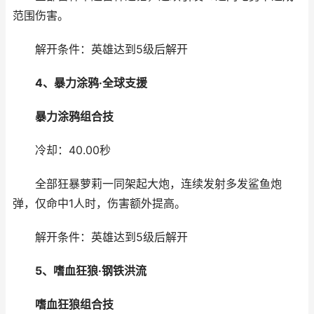
范围伤害。
解开条件：英雄达到5级后解开
4、暴力涂鸦·全球支援
暴力涂鸦
组合技
冷却：40.00秒
全部狂暴萝莉一同架起大炮，连续发射多发鲨鱼炮
弹，仅命中1人时，伤害额外提高。
​​​​​​​解开条件：英雄达到5级后解开
5、嗜血狂狼·钢铁洪流
嗜血狂狼
组合技