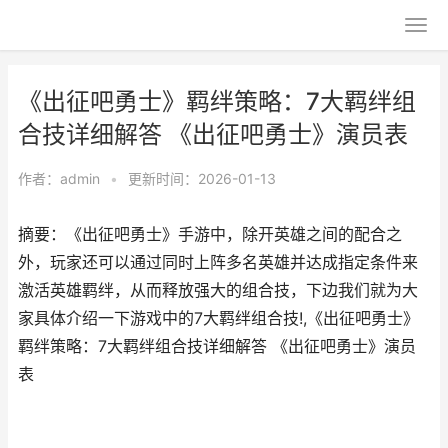
《出征吧勇士》羁绊策略：7大羁绊组
合技详细解答 《出征吧勇士》演员表
作者：
admin
•
更新时间：2026-01-13
摘要：《出征吧勇士》手游中，除开英雄之间的配合之
外，玩家还可以通过同时上阵多名英雄并达成指定条件来
激活英雄羁绊，从而释放强大的组合技，下边我们就为大
家具体介绍一下游戏中的7大羁绊组合技!,《出征吧勇士》
羁绊策略：7大羁绊组合技详细解答 《出征吧勇士》演员
表