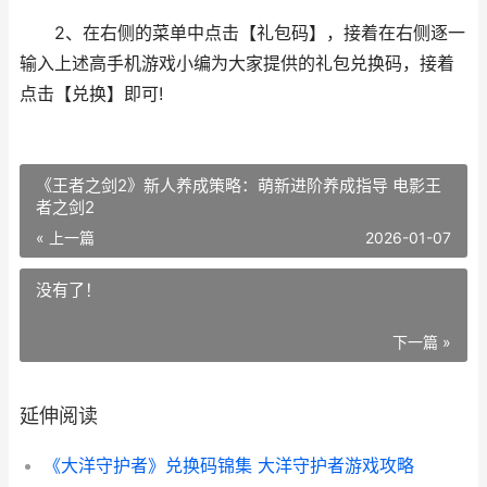
2、在右侧的菜单中点击【礼包码】，接着在右侧逐一
输入上述高手机游戏小编为大家提供的礼包兑换码，接着
点击【兑换】即可!
《王者之剑2》新人养成策略：萌新进阶养成指导 电影王
者之剑2
« 上一篇
2026-01-07
没有了！
下一篇 »
延伸阅读
《大洋守护者》兑换码锦集 大洋守护者游戏攻略