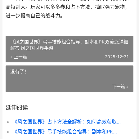
高特别大。玩家可以多多参和占卜方法，抽取强力宠物，
进一步提高自己的战斗力。
《风之国世界》弓手技能组合指导：副本和PK双流派详细
解答 风之国世界手游
« 上一篇
2025-12-31
没有了！
下一篇 »
延伸阅读
《风之国世界》占卜方法全解析：如何高效获取SSR宠物 风之国世界手游
《风之国世界》弓手技能组合指导：副本和PK双流派详细解答 风之国世界手游