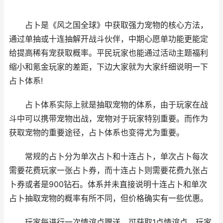
占卜是《风之国全球》中获取强力宠物的核心方法，
通过单抽或十连抽解开战斗伙伴，中期心愿单功能更能定
给提高稀有宠获取概率。平民玩家也能通过活动主题福利
缩小和氪金玩家的差距，下边大家就为大家纤细说明一下
占卜体系!
占卜体系实际上就是抽取宠物的体系，由于玩家在战
斗中可以携带宠物出战，宠物对于玩家特别重要。而作为
获取宠物的重要途径，占卜体系也变得尤为重要。
常规的占卜分为单次占卜和十连占卜，单次占卜每次
需要花费玩家一张占卜券，而十连占卜则需要花费九张占
卜券或者是900钻石。体系并未直接说明十连占卜和单次
占卜抽取宠物的概率有所不同，但价格确实有一些优惠。
玩家每进行一次情谊点赠送，可获取1点情谊点，玩家