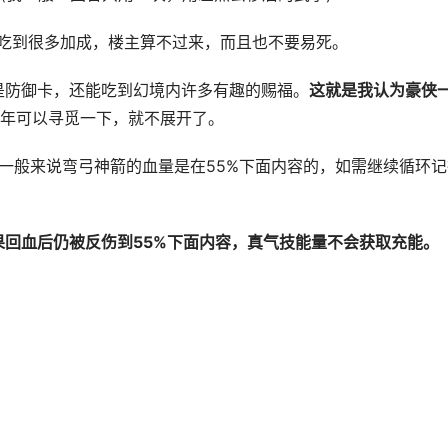
吃到很多加成，楼主算不过来，而且也不要易死。
是防御卡，还能吃到幻境内许多有趣的赐福。
这就是我认为豪侠
年可以寻觅一下，就不展开了。
般来说弯弓神箭的血量是在55%下面内容的，如需继续循环记
果回血后仍被反伤到55%下面内容，真气技能量不会获取充能。