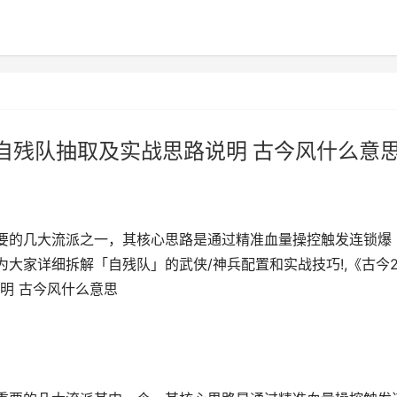
自残队抽取及实战思路说明 古今风什么意
要的几大流派之一，其核心思路是通过精准血量操控触发连锁爆
为大家详细拆解「自残队」的武侠/神兵配置和实战技巧!,《古今
明 古今风什么意思