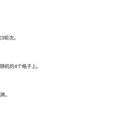
3轮次。
随机的4个格子上。
牌。