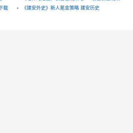
下载
《建安外史》新人氪金策略 建安历史