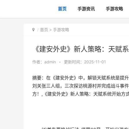
首页
手游资讯
手游攻略
首页
>
手游攻略
《建安外史》新人策略：天赋系
作者：
admin
•
更新时间：2025-11-01
摘要：在《建安外史》中，解锁天赋系统是提升
刘关张三人组，三次探访桃源村并完成战斗事件
方！,《建安外史》新人策略：天赋系统开始方式