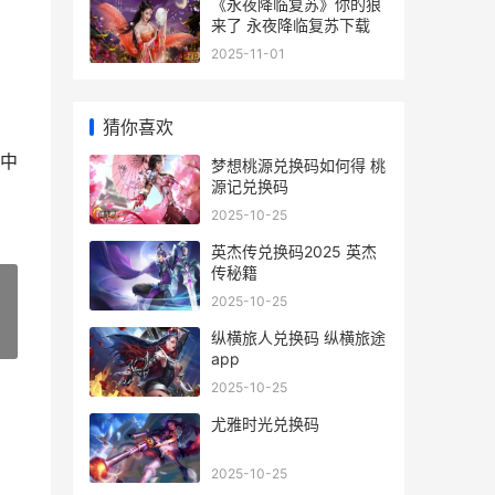
《永夜降临复苏》你的狼
来了 永夜降临复苏下载
2025-11-01
猜你喜欢
中
梦想桃源兑换码如何得 桃
源记兑换码
2025-10-25
英杰传兑换码2025 英杰
传秘籍
2025-10-25
纵横旅人兑换码 纵横旅途
»
app
2025-10-25
尤雅时光兑换码
2025-10-25