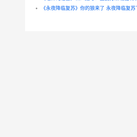
《永夜降临复苏》你的狼来了 永夜降临复苏