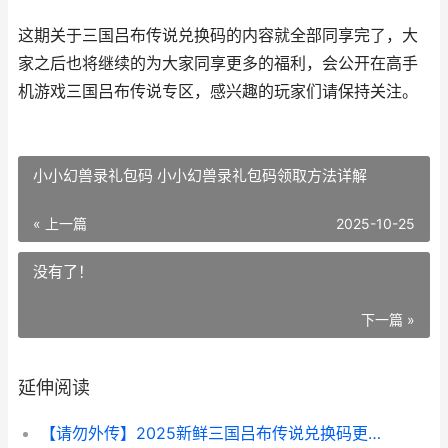
这期关于三国吕布传说兑换码的内容就全部同享完了，大
家之后也将继续的为大家同享更多的福利，会公开在高手
机游戏三国吕布传说专区，感兴趣的玩家们请保持关注。
小小幻兽录礼包码 小小幻兽录礼包码领取方法详解
« 上一篇
2025-10-25
没有了！
下一篇 »
延伸阅读
【请勿外传】2025新鲜三国吕布传说兑换码更新 请勿外泄什么意思