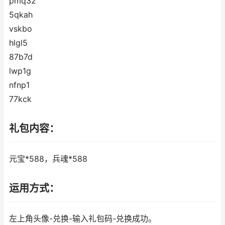
pmq32
5qkah
vskbo
hlgl5
87b7d
lwp1g
nfnp1
77kck
礼包内容：
元宝*588，兵魂*588
运用方式：
左上角头像-兑换-输入礼包码-兑换成功。