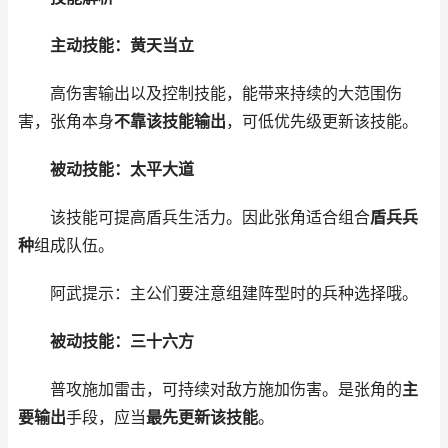
主动技能：黄天当立
高伤害输出以及控制技能，能带来持续的大范围伤
害，张角本身
不靠该技能输出
，可低优先级更新该技能。
被动技能：太平大道
该技能可提高盾兵生活力。因此张角适合组合
盾兵兵
种
组成队伍。
阿武提示：主公们要注意组建阵型时的兵种选择哦。
被动技能：三十六方
普攻施加雷击，可持续对敌方施加伤害。是张角的
主
要输出
手段，应当
最先更新该技能
。