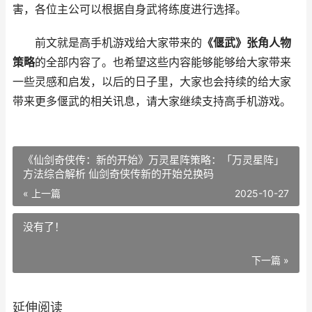
害，各位主公可以根据自身武将练度进行选择。
前文就是高手机游戏给大家带来的
《偃武》张角人物
策略
的全部内容了。也希望这些内容能够能够给大家带来
一些灵感和启发，以后的日子里，大家也会持续的给大家
带来更多偃武的相关讯息，请大家继续支持高手机游戏。
《仙剑奇侠传：新的开始》万灵星阵策略：「万灵星阵」
方法综合解析 仙剑奇侠传新的开始兑换码
« 上一篇
2025-10-27
没有了！
下一篇 »
延伸阅读