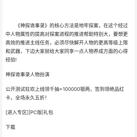
《神探诡事录》的核心方法是地牢探案，在这个经过
中人物属性的提高对探案进程的推进帮助特别大，要想更
高效的推进主线任务，必须尽快解开人物的更高等级上限
和武器，下边大家就给大家同享一点人物养成方面的心得
经验!
神探诡事录
人物扮演
公开测试狂欢上线领千抽+100000银两，签到领绝品红
卡，全场永久五折！
[进入专区]
|
PC版
|
礼包
下载