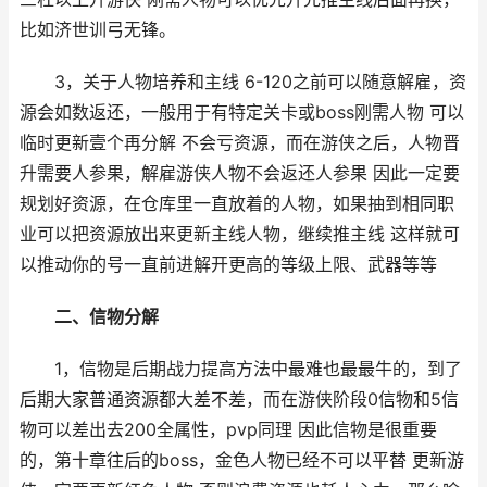
比如济世训弓无锋。
3，关于人物培养和主线 6-120之前可以随意解雇，资
源会如数返还，一般用于有特定关卡或boss刚需人物 可以
临时更新壹个再分解 不会亏资源，而在游侠之后，人物晋
升需要人参果，解雇游侠人物不会返还人参果 因此一定要
规划好资源，在仓库里一直放着的人物，如果抽到相同职
业可以把资源放出来更新主线人物，继续推主线 这样就可
以推动你的号一直前进解开更高的等级上限、武器等等
二、信物分解
1，信物是后期战力提高方法中最难也最最牛的，到了
后期大家普通资源都大差不差，而在游侠阶段0信物和5信
物可以差出去200全属性，pvp同理 因此信物是很重要
的，第十章往后的boss，金色人物已经不可以平替 更新游