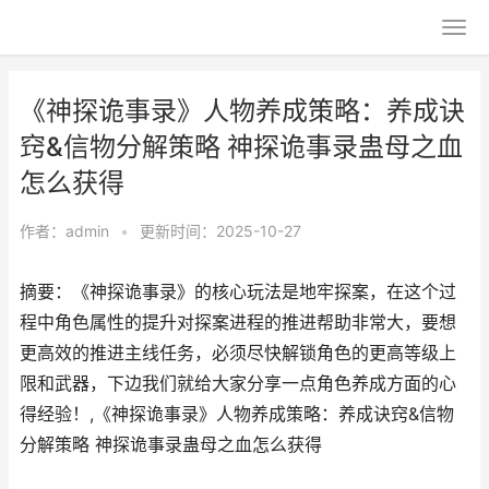
《神探诡事录》人物养成策略：养成诀
窍&信物分解策略 神探诡事录蛊母之血
怎么获得
作者：
admin
•
更新时间：2025-10-27
摘要：《神探诡事录》的核心玩法是地牢探案，在这个过
程中角色属性的提升对探案进程的推进帮助非常大，要想
更高效的推进主线任务，必须尽快解锁角色的更高等级上
限和武器，下边我们就给大家分享一点角色养成方面的心
得经验！,《神探诡事录》人物养成策略：养成诀窍&信物
分解策略 神探诡事录蛊母之血怎么获得