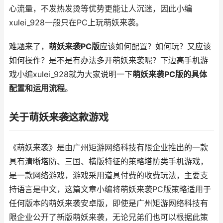
心流量，不发热发烫等优势更能让人沉迷，因此小编
xulei_928一般只在PC上玩萌妖来袭。
难题来了，
萌妖来袭PC版
应该如何配置？如何玩？又应该
如何操作？是不是有办法多开萌妖来袭呢？下边高手机游
戏小编xulei_928就为大家说明一下
萌妖来袭PC版的具体
配置和运用流程
。
关于萌妖来袭这款游戏
《萌妖来袭》是由广州矩游网络科技有限企业推出的一款
具有清晰塔防、三国、横版特征的策略塔防类手机游戏，
是一款网络游戏，游戏采用道具付费的收费玩法，主要支
持语言是中文，这篇文章小编将萌妖来袭PC版策略适用于
任何版本的萌妖来袭安卓版，即使是广州矩游网络科技有
限企业公开了新版萌妖来袭，无论兄弟们也可以根据此策