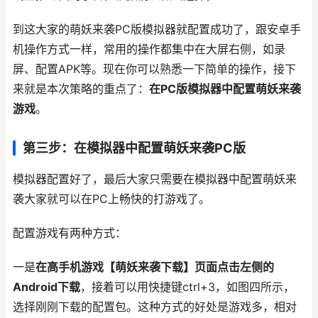
到这大家的萌妖来袭PC版模拟器就配置成功了，跟安卓手
机操作方式一样，常用的操作都集中在大屏右侧，如录
屏、配置APK等。现在你可以熟悉一下简单的操作，接下
来就是本次策略的重点了：
在PC版模拟器中配置萌妖来袭
游戏
。
第三步：在模拟器中配置萌妖来袭PC版
模拟器配置好了，最后大家只需要在模拟器中配置萌妖来
袭大家就可以在PC上畅快的打游戏了。
配置游戏有两种方式：
一是
在高手机游戏【萌妖来袭下载】页面点击左侧的
Android下载
，接着可以用快捷键ctrl+3，如图四所示，
选择刚刚下载的配置包。这种方式的好处是游戏多，相对