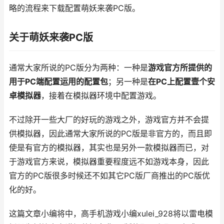
略的流程来下载配置萌妖来袭PC版。
关于萌妖来袭PC版
通常大家所说的PC版分为两种：一种是
游戏官方所提供的
用于PC端配置运用的配置包
；另一种是
在PC上配置壹个安
卓模拟器
，接着在模拟器环境中配置游戏。
不过除开一些大厂的好玩的游戏之外，游戏官方并不会提
供模拟器，因此通常大家所说的PC版是非官方的，而且即
使是有官方的模拟器，其实也是另外一款模拟器而已，对
于游戏官方来说，模拟器重要程度远不如游戏本身，因此
官方的PC版很多时候还不如其它PC版厂商推出的PC版优
化的好。
这篇文章小编将中，高手机游戏小编xulei_928将以雷电模