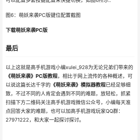
可以配置多套按键配置来快捷切换，如图6所示：
图6：萌妖来袭PC版键位配置截图
下载萌妖来袭PC版
最后
以上这就是高手机游戏小编xulei_928为无论兄弟们带来的
《萌妖来袭》PC版教程
，相比于网上流传的各种概述，可
以说这篇长达千字的
《萌妖来袭》模拟器教程
已经足够细
致，不过不同的人肯定会遇到不同的难题，放轻松，抓紧
扫描下方二维码关注高手机游戏微信公众号，小编每天准
点回答大家的难题，也可以加高手机游戏玩家QQ群：
27971222，和大家一起探讨探讨。