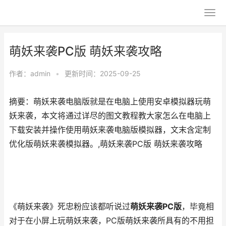
萌妖来袭PC版 萌妖来袭攻略
作者：
admin
•
更新时间：2025-09-25
摘要：萌妖来袭电脑版就是在电脑上使用安卓模拟器玩萌
妖来袭，本文将通过详尽的图文教程教大家怎么在电脑上
下载安装并操作使用萌妖来袭电脑版模拟器，文末含定制
优化版萌妖来袭模拟器。,萌妖来袭PC版 萌妖来袭攻略
《萌妖来袭》死忠粉应该都听说过
萌妖来袭PC版
，毕竟相
对于在小屏上玩萌妖来袭，PC版萌妖来袭所具有的不用担