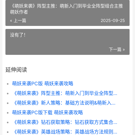
《萌妖来袭》阵型主推：萌新入门到毕业全阵型组合主推
萌妖作者
« 上一篇
2025-09-25
没有了！
下一篇 »
延伸阅读
萌妖来袭PC版 萌妖来袭攻略
《萌妖来袭》阵型主推：萌新入门到毕业全阵型组合主推 萌妖作者
《萌妖来袭》新人策略：基础方法说明&萌新入门指导 萌妖来袭兑换码大全
萌妖来袭PC版下载 萌妖来袭攻略
《萌妖来袭》钻石获取策略：钻石获取方式集合 萌妖来袭阵容攻略
《萌妖来袭》英雄战场策略：英雄战场方法规则详细解答 萌妖来袭兑换码大全