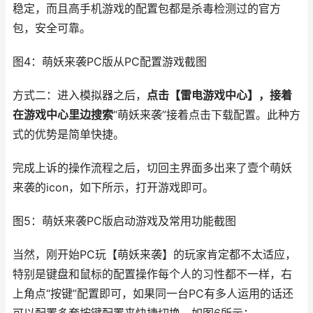
稳定，而且高手机游戏的配置包都是杀毒检测过的官方
包，安全可靠。
图4：萌妖来袭PC版从PC配置游戏截图
方式二：进入模拟器之后，
点击【雷电游戏中心】，接着
在游戏中心里边搜索
“萌妖来袭”接着点击下载配置。此种方
式的优势是简单快捷。
完成上诉的操作流程之后，切回主界面多出来了壹个萌妖
来袭的icon，如下所示，打开游戏即可。
图5：萌妖来袭PC版启动游戏及常用功能截图
当然，刚开始PC玩【萌妖来袭】的玩家肯定都不太适应，
特别是键盘和鼠标的配置操作每个人的习性都不一样，右
上角点“按键”配置即可，如果同一台PC有多人运用的话还