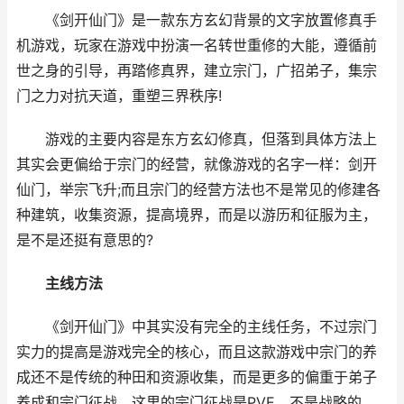
《剑开仙门》是一款东方玄幻背景的文字放置修真手
机游戏，玩家在游戏中扮演一名转世重修的大能，遵循前
世之身的引导，再踏修真界，建立宗门，广招弟子，集宗
门之力对抗天道，重塑三界秩序!
游戏的主要内容是东方玄幻修真，但落到具体方法上
其实会更偏给于宗门的经营，就像游戏的名字一样：剑开
仙门，举宗飞升;而且宗门的经营方法也不是常见的修建各
种建筑，收集资源，提高境界，而是以游历和征服为主，
是不是还挺有意思的?
主线方法
《剑开仙门》中其实没有完全的主线任务，不过宗门
实力的提高是游戏完全的核心，而且这款游戏中宗门的养
成还不是传统的种田和资源收集，而是更多的偏重于弟子
养成和宗门征战，这里的宗门征战是PVE，不是战略的