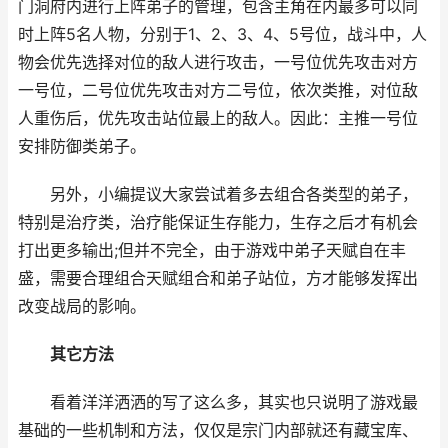
门洞府内进行上阵弟子的管理，包含主角在内最多可以同
时上阵5名人物，分别于1、2、3、4、5号位，战斗中，人
物会优先选择对位的敌人进行攻击，一号位优先攻击对方
一号位，二号位优先攻击对方二号位，依次类推，对位敌
人重伤后，优先攻击站位最上的敌人。因此：主推一号位
安排防御类弟子。
另外，小编提议大家尝试着多去组合各类型的弟子，
特别是治疗类，治疗能保证生存能力，生存之后才有机会
打出更多输出;但并不完全，由于游戏中弟子天赋自在丰
盛，需要合理组合天赋组合和弟子站位，方才能够发挥出
改变战局的影响。
其它方法
看着洋洋洒洒的写了这么多，其实也只说明了游戏最
基础的一些机制和方法，仅仅是宗门内部就还有藏宝库、