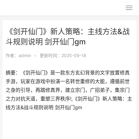
《剑开仙门》新人策略：主线方法&战
斗规则说明 剑开仙门gm
作者：
admin
•
更新时间：2025-09-18
摘要：《剑开仙门》是一款东方玄幻背景的文字放置修真
手游，玩家在游戏中扮演一名转世重修的大能，遵循前世
之身的引导，再踏修真界，建立宗门，广招弟子，集宗门
之力对抗天道，重塑三界秩序!,《剑开仙门》新人策略：主
线方法&战斗规则说明 剑开仙门gm