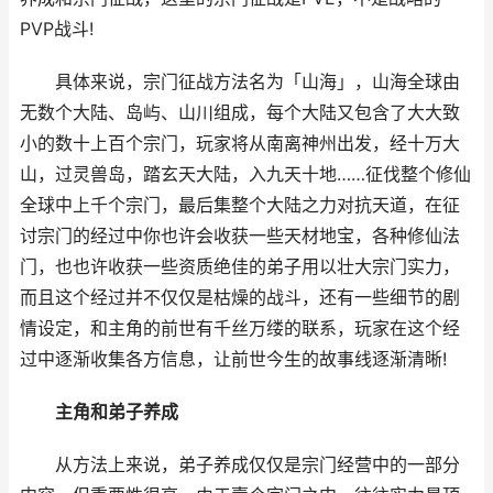
PVP战斗!
具体来说，宗门征战方法名为「山海」，山海全球由
无数个大陆、岛屿、山川组成，每个大陆又包含了大大致
小的数十上百个宗门，玩家将从南离神州出发，经十万大
山，过灵兽岛，踏玄天大陆，入九天十地……征伐整个修仙
全球中上千个宗门，最后集整个大陆之力对抗天道，在征
讨宗门的经过中你也许会收获一些天材地宝，各种修仙法
门，也也许收获一些资质绝佳的弟子用以壮大宗门实力，
而且这个经过并不仅仅是枯燥的战斗，还有一些细节的剧
情设定，和主角的前世有千丝万缕的联系，玩家在这个经
过中逐渐收集各方信息，让前世今生的故事线逐渐清晰!
主角和弟子养成
从方法上来说，弟子养成仅仅是宗门经营中的一部分