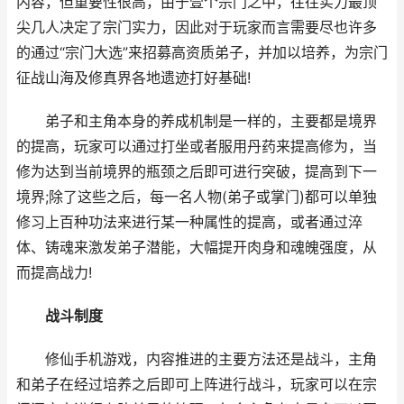
内容，但重要性很高，由于壹个宗门之中，往往实力最顶
尖几人决定了宗门实力，因此对于玩家而言需要尽也许多
的通过“宗门大选”来招募高资质弟子，并加以培养，为宗门
征战山海及修真界各地遗迹打好基础!
弟子和主角本身的养成机制是一样的，主要都是境界
的提高，玩家可以通过打坐或者服用丹药来提高修为，当
修为达到当前境界的瓶颈之后即可进行突破，提高到下一
境界;除了这些之后，每一名人物(弟子或掌门)都可以单独
修习上百种功法来进行某一种属性的提高，或者通过淬
体、铸魂来激发弟子潜能，大幅提开肉身和魂魄强度，从
而提高战力!
战斗制度
修仙手机游戏，内容推进的主要方法还是战斗，主角
和弟子在经过培养之后即可上阵进行战斗，玩家可以在宗