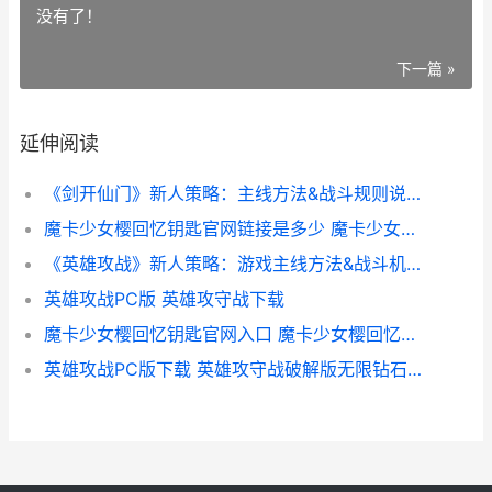
没有了！
下一篇 »
延伸阅读
《剑开仙门》新人策略：主线方法&战斗规则说明 剑开仙门gm
魔卡少女樱回忆钥匙官网链接是多少 魔卡少女樱回忆钥匙食谱研究
《英雄攻战》新人策略：游戏主线方法&战斗机制说明 英雄攻守战无限钻石版下载
英雄攻战PC版 英雄攻守战下载
魔卡少女樱回忆钥匙官网入口 魔卡少女樱回忆钥匙食谱研究
英雄攻战PC版下载 英雄攻守战破解版无限钻石无限升级无限碎片