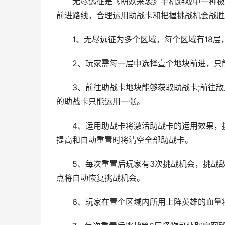
无尽远征是《萌妖来袭》手机游戏中一种极具
前进路线，合理运用助战卡和把握挑战机会战胜
1、无尽远征为多个区域，每个区域有18层
2、玩家需每一层中选择壹个地块前进，只能
3、前往助战卡地块能够获取助战卡;前往敌
的助战卡只能运用一张。
4、运用助战卡将激活助战卡的运用效果，挑
提高和自动重置时将清空全部助战卡。
5、每次重置后玩家有3次挑战机会，挑战敌人
点将自动恢复挑战机会。
6、玩家在壹个区域内所用上阵英雄的血量将