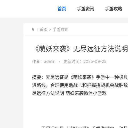
首页
手游资讯
手游攻略
首页
>
手游攻略
《萌妖来袭》无尽远征方法说明
作者：
admin
•
更新时间：2025-09-25
摘要：无尽远征是《萌妖来袭》手游中一种极具
进路线，合理使用助战卡和把握挑战机会战胜敌
尽远征方法说明 萌妖来袭微信小游戏