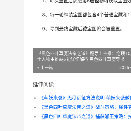
7、每次重置后挑战第6层怪物可获取宝图残
8、每一轮神装宝图都包含4个普通宝藏和1
9、寻到最终宝藏后藏宝图将会被重置。
《黑色四叶草魔法帝之道》魔导士主推：绝顶T0
士人物主推&技能详细解答 黑色四叶草魔导书
« 上一篇
2025
延伸阅读