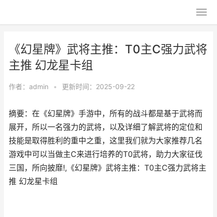
《幻星牌》武将主推：T0主C强力武将
主推 幻龙星卡组
作者：
admin
•
更新时间：2025-09-22
摘要：在《幻星牌》手游中，所有的战斗都是基于武将而
展开，所以一名强力的武将，以及详细了解武将的定位和
技能是取得胜利的重中之重，这里我们就为大家推荐几名
游戏中可以当做主C来进行培养的T0武将，助力大家征伐
三国，所向披靡!,《幻星牌》武将主推：T0主C强力武将主
推 幻龙星卡组