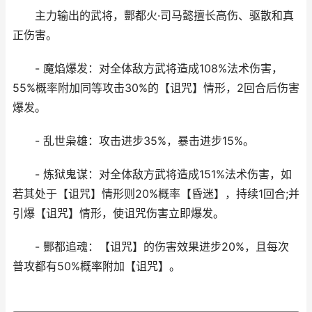
主力输出的武将，酆都火·司马懿擅长高伤、驱散和真
正伤害。
- 魔焰爆发：对全体敌方武将造成108%法术伤害，
55%概率附加同等攻击30%的【诅咒】情形，2回合后伤害
爆发。
- 乱世枭雄：攻击进步35%，暴击进步15%。
- 炼狱鬼谋：对全体敌方武将造成151%法术伤害，如
若其处于【诅咒】情形则20%概率【昏迷】，持续1回合;并
引爆【诅咒】情形，使诅咒伤害立即爆发。
- 酆都追魂：【诅咒】的伤害效果进步20%，且每次
普攻都有50%概率附加【诅咒】。