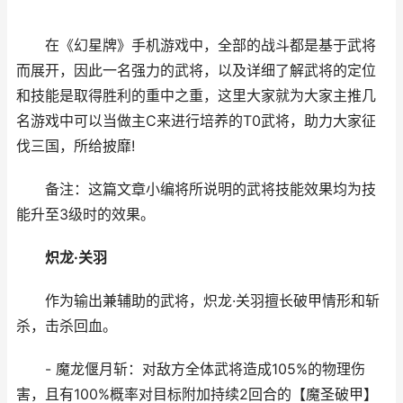
在《幻星牌》手机游戏中，全部的战斗都是基于武将
而展开，因此一名强力的武将，以及详细了解武将的定位
和技能是取得胜利的重中之重，这里大家就为大家主推几
名游戏中可以当做主C来进行培养的T0武将，助力大家征
伐三国，所给披靡!
备注：这篇文章小编将所说明的武将技能效果均为技
能升至3级时的效果。
炽龙·关羽
作为输出兼辅助的武将，炽龙·关羽擅长破甲情形和斩
杀，击杀回血。
- 魔龙偃月斩：对敌方全体武将造成105%的物理伤
害，且有100%概率对目标附加持续2回合的【魔圣破甲】