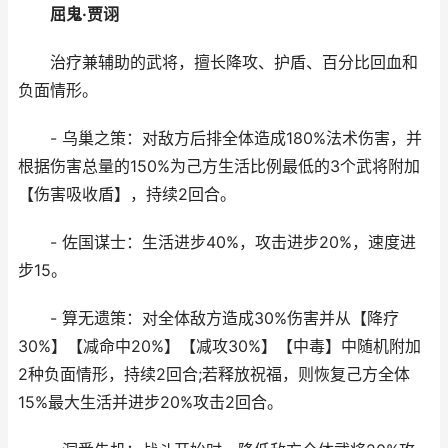
屈鬼·贾诩
治疗兼辅助的武将，擅长降攻、护盾、百分比回血和
负面情形。
- 乌巢之策：对敌方后排全体造成180%法术伤害，并
根据伤害总量的150%为己方生活比例最低的3个武将附加
【伤害吸收盾】，持续2回合。
- 佐国谋士：生活进步40%，攻击进步20%，速度进
步15。
- 算无遗策：对全体敌方造成30%伤害并从【降疗
30%】【减命中20%】【减攻30%】【中毒】中随机附加
2种负面情形，持续2回合;若释放祝福，则恢复己方全体
15%最大生活并进步20%攻击2回合。