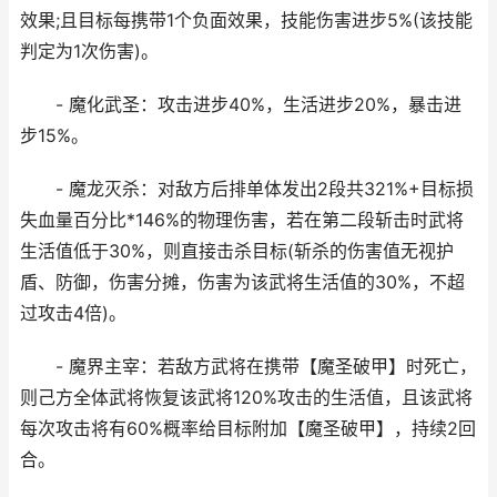
效果;且目标每携带1个负面效果，技能伤害进步5%(该技能
判定为1次伤害)。
- 魔化武圣：攻击进步40%，生活进步20%，暴击进
步15%。
- 魔龙灭杀：对敌方后排单体发出2段共321%+目标损
失血量百分比*146%的物理伤害，若在第二段斩击时武将
生活值低于30%，则直接击杀目标(斩杀的伤害值无视护
盾、防御，伤害分摊，伤害为该武将生活值的30%，不超
过攻击4倍)。
- 魔界主宰：若敌方武将在携带【魔圣破甲】时死亡，
则己方全体武将恢复该武将120%攻击的生活值，且该武将
每次攻击将有60%概率给目标附加【魔圣破甲】，持续2回
合。