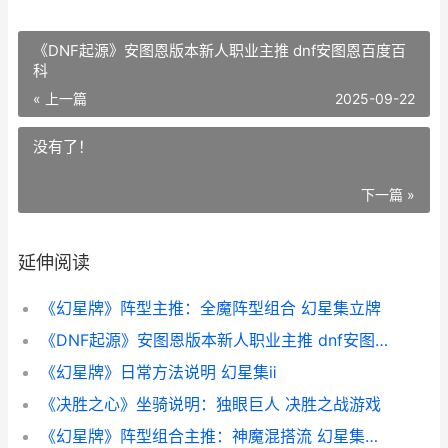
《DNF起源》安图恩版本新人职业主推 dnf安图恩百度百
科
« 上一篇
2025-09-22
没有了！
下一篇 »
延伸阅读
《幻星牌》阵型主推：全魔阵型组合 幻星集立牌
《DNF起源》安图恩版本新人职业主推 dnf安图恩百度百科
《幻星牌》日常方法说明 幻星集ⅱ
《决胜之心》坐骑说明：独眼巨人 决胜之战游戏
《幻星牌》阵型组合主推：神魔混搭流 幻星集塔罗牌怎么玩