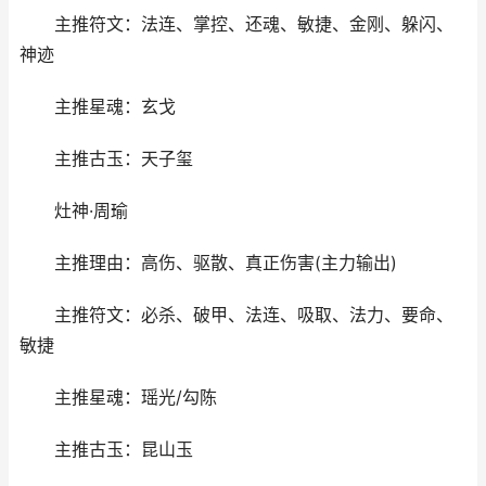
主推符文：法连、掌控、还魂、敏捷、金刚、躲闪、
神迹
主推星魂：玄戈
主推古玉：天子玺
灶神·周瑜
主推理由：高伤、驱散、真正伤害(主力输出)
主推符文：必杀、破甲、法连、吸取、法力、要命、
敏捷
主推星魂：瑶光/勾陈
主推古玉：昆山玉