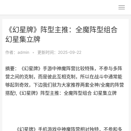
《幻星牌》阵型主推：全魔阵型组合
幻星集立牌
作者：
admin
•
更新时间：2025-09-22
摘要：《幻星牌》手游中神魔阵营比较特殊，不参与多阵
营之间的克制，而是彼此互相克制，所以在战斗中通常能
够起到奇效，下边我们就为大家推荐两套全神/全魔的阵营
搭配!,《幻星牌》阵型主推：全魔阵型组合 幻星集立牌
《幻星牌》手机游戏中神魔阵营相对独特，不参和多