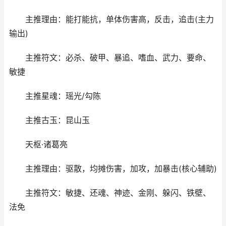
主推理由：能打能抗，单体伤害高，反击，追击(主力
输出)
主推符文：必杀、破甲、暴追、嗜血、武力、要命、
敏捷
主推星魂：瑶光/勾陈
主推古玉：昆山玉
天枢·诸葛亮
主推理由：驱散，均摊伤害，加攻，加暴击(核心辅助)
主推符文：敏捷、还魂、神迹、金刚、躲闪、铁壁、
法免