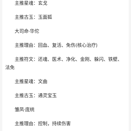
主推星魂：玄戈
主推古玉：玉面狐
大司命·华佗
主推理由：回血、复活、免伤(核心治疗)
主推符文：还魂、医术、净化、金刚、躲闪、铁壁、
法免
主推星魂：文曲
主推古玉：通灵宝玉
雏凤·庞统
主推理由：控制，持续伤害