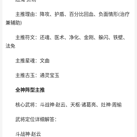
主推理由：降攻、护盾、百分比回血、负面情形(治疗
兼辅助)
主推符文：还魂、医术、净化、金刚、躲闪、铁壁、
法免
主推星魂：文曲
主推古玉：通灵宝玉
全神阵型主推
核心武将：斗战神·赵云、天枢·诸葛亮、灶神·周瑜
武将定位详细解答：
斗战神·赵云