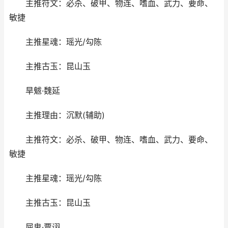
主推符文：必杀、破甲、物连、嗜血、武力、要命、
敏捷
主推星魂：瑶光/勾陈
主推古玉：昆山玉
旱魃·魏延
主推理由：沉默(辅助)
主推符文：必杀、破甲、物连、嗜血、武力、要命、
敏捷
主推星魂：瑶光/勾陈
主推古玉：昆山玉
屈鬼·贾诩