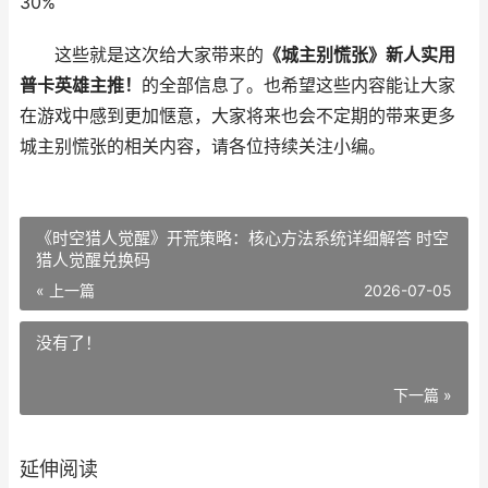
30%
这些就是这次给大家带来的
《城主别慌张》新人实用
普卡英雄主推！
的全部信息了。也希望这些内容能让大家
在游戏中感到更加惬意，大家将来也会不定期的带来更多
城主别慌张的相关内容，请各位持续关注小编。
《时空猎人觉醒》开荒策略：核心方法系统详细解答 时空
猎人觉醒兑换码
« 上一篇
2026-07-05
没有了！
下一篇 »
延伸阅读