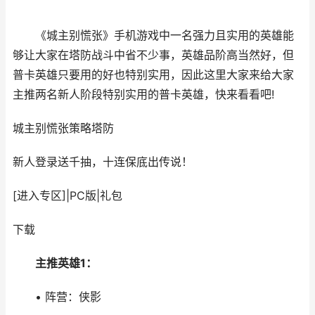
《城主别慌张》手机游戏中一名强力且实用的英雄能
够让大家在塔防战斗中省不少事，英雄品阶高当然好，但
普卡英雄只要用的好也特别实用，因此这里大家来给大家
主推两名新人阶段特别实用的普卡英雄，快来看看吧!
城主别慌张
策略塔防
新人登录送千抽，十连保底出传说！
[进入专区]
|
PC版
|
礼包
下载
主推英雄1：
• 阵营：侠影