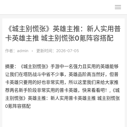
《城主别慌张》英雄主推：新人实用普
卡英雄主推 城主别慌张0氪阵容搭配
作者：
admin
•
更新时间：2026-07-05
摘要：《城主别慌张》手游中一名强力且实用的英雄能够
让我们在塔防战斗中省不少事，英雄品阶高当然好，但普
卡英雄只要用的好也非常实用，所以这里我们来给大家推
荐两名新手阶段非常实用的普卡英雄，快来看看吧！,《城
主别慌张》英雄主推：新人实用普卡英雄主推 城主别慌张
0氪阵容搭配