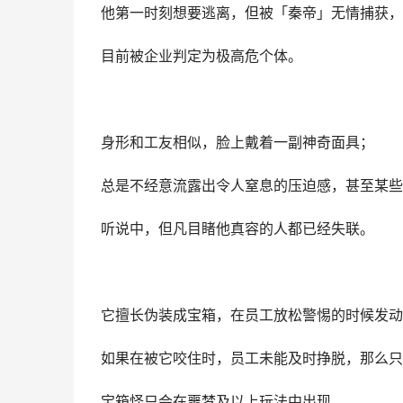
他第一时刻想要逃离，但被「秦帝」无情捕获，
目前被企业判定为极高危个体。
身形和工友相似，脸上戴着一副神奇面具；
总是不经意流露出令人窒息的压迫感，甚至某些
听说中，但凡目睹他真容的人都已经失联。
它擅长伪装成宝箱，在员工放松警惕的时候发动
如果在被它咬住时，员工未能及时挣脱，那么只
宝箱怪只会在噩梦及以上玩法中出现。