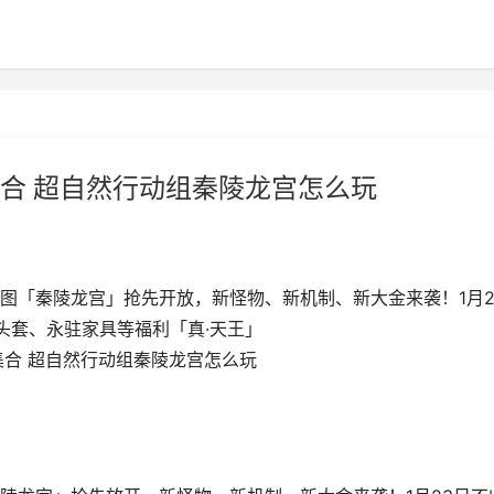
合 超自然行动组秦陵龙宫怎么玩
图「秦陵龙宫」抢先开放，新怪物、新机制、新大金来袭！1月2
头套、永驻家具等福利「真·天王」
集合 超自然行动组秦陵龙宫怎么玩