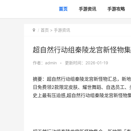
首页
手游资讯
手游攻略
首页
>
手游资讯
超自然行动组秦陵龙宫新怪物集
作者：
admin
•
更新时间：2026-01-19
摘要：超自然行动组秦陵龙宫新怪物汇总，新地
日免费领2款限定皮肤、耀世舞蹈、自选员工、
史上最有压迫感,超自然行动组秦陵龙宫新怪物