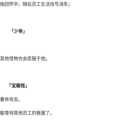
拖回怀中，随后员工生活信号消失；
「少帝」
其他怪物也会臣服于他。
「宝箱怪」
要命攻击。
能等待其他员工的救援了。