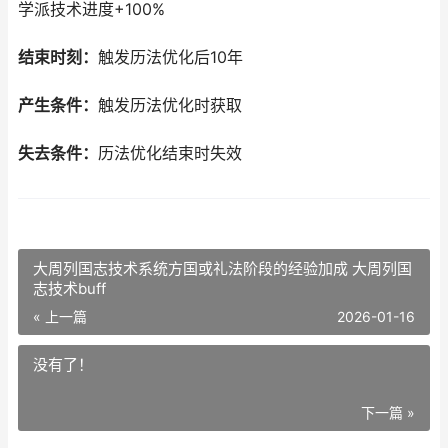
学派技术进度+100%
结束时刻：
触发历法优化后10年
产生条件：
触发历法优化时获取
失去条件：
历法优化结束时失效
大周列国志技术系统方国或礼法阶段的经验加成 大周列国
志技术buff
« 上一篇
2026-01-16
没有了！
下一篇 »