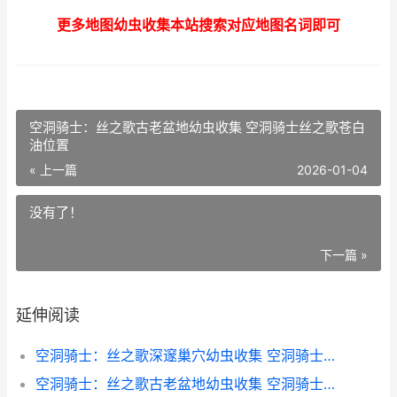
更多地图幼虫收集本站搜索对应地图名词即可
空洞骑士：丝之歌古老盆地幼虫收集 空洞骑士丝之歌苍白
油位置
« 上一篇
2026-01-04
没有了！
下一篇 »
延伸阅读
空洞骑士：丝之歌深邃巢穴幼虫收集 空洞骑士丝之歌破解版下载
空洞骑士：丝之歌古老盆地幼虫收集 空洞骑士丝之歌苍白油位置