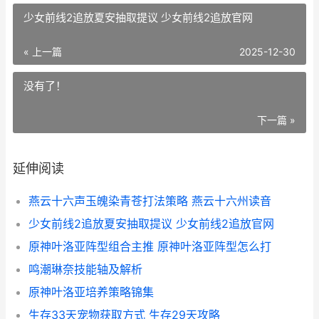
少女前线2追放夏安抽取提议 少女前线2追放官网
« 上一篇
2025-12-30
没有了！
下一篇 »
延伸阅读
燕云十六声玉魄染青苍打法策略 燕云十六州读音
少女前线2追放夏安抽取提议 少女前线2追放官网
原神叶洛亚阵型组合主推 原神叶洛亚阵型怎么打
鸣潮琳奈技能轴及解析
原神叶洛亚培养策略锦集
生存33天宠物获取方式 生存29天攻略