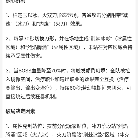
核心机制
1、柏楚玉以冰、火双刀形态登场，普通攻击分别附带“减
速”（冰刀）和“灼烧”（火刀）效果。
2、每隔30秒切换刀形，并在场地生成“荆棘冰影”（冰属性
区域）和“烈焰腾涌”（火属性区域），未站在对应区域会持
续承受属性伤害。
3、当BOSS血量降至70%时，将触发颠倒幻境：全队被拉
入镜像空间，治疗职业和输出职业的效果完全互换（治疗
变输出、输出变治疗），持续60秒;若幻境期间未团灭，可
直接跳过后续狂暴机制。
破局决定因素
1、属性克制站位：提前分配玩家站位，冰刀阶段站“烈焰
腾涌”区域（火克冰），火刀阶段站“荆棘冰影”区域（冰克