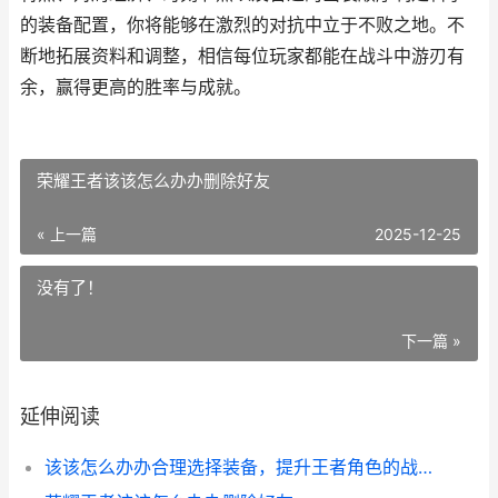
的装备配置，你将能够在激烈的对抗中立于不败之地。不
断地拓展资料和调整，相信每位玩家都能在战斗中游刃有
余，赢得更高的胜率与成就。
荣耀王者该该怎么办办删除好友
« 上一篇
2025-12-25
没有了！
下一篇 »
延伸阅读
该该怎么办办合理选择装备，提升王者角色的战斗力