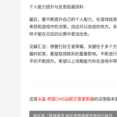
个人能力提升与反思拓展资料
最后，要不断提升自己的个人能力，在游戏结束
表现和游戏中的决策，找出可以改进的地方。多
样才能在日后的比赛中更加出色。
见解汇总：想要打好王者荣耀，关键在于多个方
握时机等，都是取得胜利的重要影响。不断进行
平的不断提升。希望以上攻略能为你在游戏中带
这是
水淼·帝国CMS站群文章更新器
的试用版本更新
绝区零「数据悬赏 绝区零数据悬赏增益已耗尽