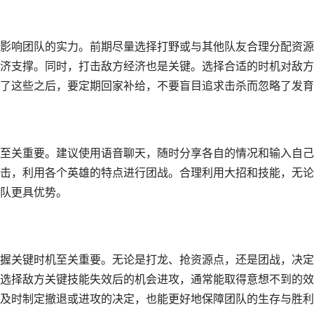
影响团队的实力。前期尽量选择打野或与其他队友合理分配资源
济支撑。同时，打击敌方经济也是关键。选择合适的时机对敌方
了这些之后，要定期回家补给，不要盲目追求击杀而忽略了发育
至关重要。建议使用语音聊天，随时分享各自的情况和输入自己
击，利用各个英雄的特点进行团战。合理利用大招和技能，无论
队更具优势。
握关键时机至关重要。无论是打龙、抢资源点，还是团战，决定
选择敌方关键技能失效后的机会进攻，通常能取得意想不到的效
及时制定撤退或进攻的决定，也能更好地保障团队的生存与胜利