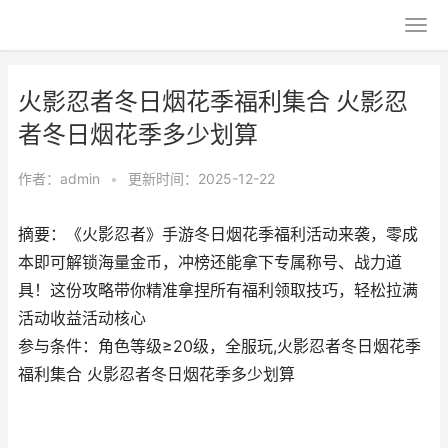
火影忍者冬日烟花季福利集合 火影忍
者冬日烟花季多少划算
作者：
admin
•
更新时间：2025-12-22
摘要：《火影忍者》手游冬日烟花季福利活动来袭，零成
本即可解锁海量金币，冲榜还能拿下专属称号、战力道
具！这份攻略带你精准拿捏所有福利领取技巧，轻松拉满
活动收益活动核心
参与条件：角色等级≥20级，全服玩,火影忍者冬日烟花季
福利集合 火影忍者冬日烟花季多少划算