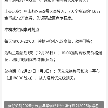
土豪玩家：冲击战区前3需大量投入，7天全拉满约11.6万
金币或7.2万点券，先调研战区竞争强度。
冲榜决定因素时刻点
每天19:00-22:00：冲榜+抢礼包双高峰，效率顶尖；
活动主题最后1天（12月26日）：19:00准时释放高价格烟
花，利用“时刻优先”制度反超；
兑换期（12月27日-1月3日）：优先兑换称号和决斗幕布
（加18800战力），战力道具优先级顶尖。
蛋仔派对2025乐园嘉年华现已开始 蛋仔派对2025乐器怎