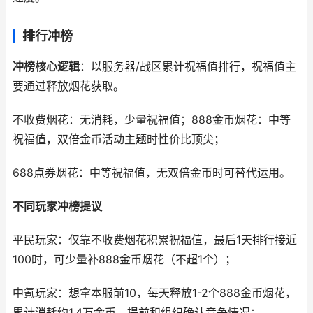
排行冲榜
冲榜核心逻辑
：以服务器/战区累计祝福值排行，祝福值主
要通过释放烟花获取。
不收费烟花：无消耗，少量祝福值；888金币烟花：中等
祝福值，双倍金币活动主题时性价比顶尖；
688点券烟花：中等祝福值，无双倍金币时可替代运用。
不同玩家冲榜提议
平民玩家：仅靠不收费烟花积累祝福值，最后1天排行接近
100时，可少量补888金币烟花（不超1个）；
中氪玩家：想拿本服前10，每天释放1-2个888金币烟花，
累计消耗约1.4万金币，提前和组织确认竞争情况；