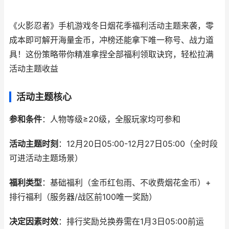
《火影忍者》手机游戏冬日烟花季福利活动主题来袭，零
成本即可解开海量金币，冲榜还能拿下唯一称号、战力道
具！这份策略带你精准拿捏全部福利领取诀窍，轻松拉满
活动主题收益
活动主题核心
参和条件
：人物等级≥20级，全服玩家均可参和
活动主题时刻
：12月20日05:00-12月27日05:00（全时段
可进活动主题场景）
福利类型
：基础福利（金币红包雨、不收费烟花金币）+
排行福利（服务器/战区前100唯一奖励）
决定因素时效
：排行奖励兑换券需在1月3日05:00前运