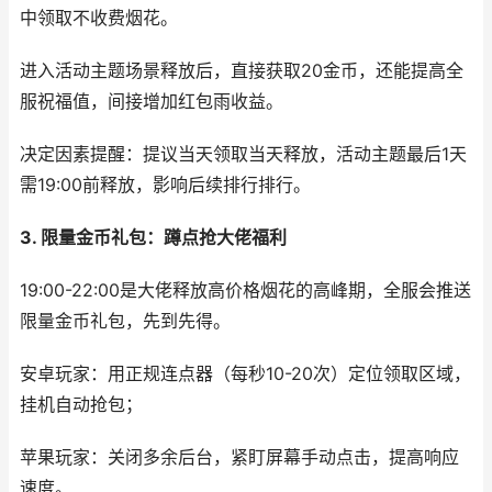
中领取不收费烟花。
进入活动主题场景释放后，直接获取20金币，还能提高全
服祝福值，间接增加红包雨收益。
决定因素提醒：提议当天领取当天释放，活动主题最后1天
需19:00前释放，影响后续排行排行。
3. 限量金币礼包：蹲点抢大佬福利
19:00-22:00是大佬释放高价格烟花的高峰期，全服会推送
限量金币礼包，先到先得。
安卓玩家：用正规连点器（每秒10-20次）定位领取区域，
挂机自动抢包；
苹果玩家：关闭多余后台，紧盯屏幕手动点击，提高响应
速度。