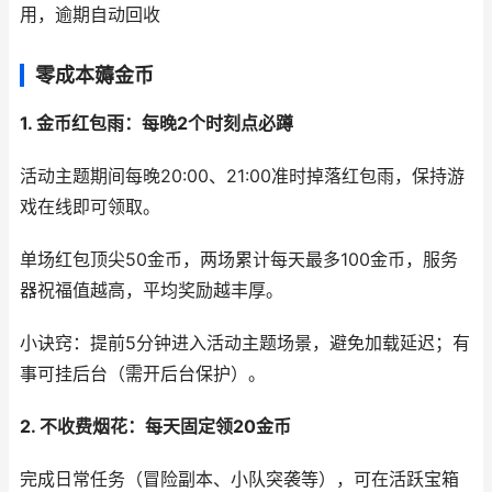
用，逾期自动回收
零成本薅金币
1. 金币红包雨：每晚2个时刻点必蹲
活动主题期间每晚20:00、21:00准时掉落红包雨，保持游
戏在线即可领取。
单场红包顶尖50金币，两场累计每天最多100金币，服务
器祝福值越高，平均奖励越丰厚。
小诀窍：提前5分钟进入活动主题场景，避免加载延迟；有
事可挂后台（需开后台保护）。
2. 不收费烟花：每天固定领20金币
完成日常任务（冒险副本、小队突袭等），可在活跃宝箱