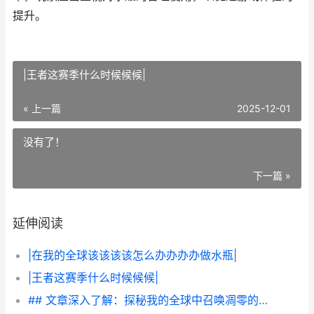
提升。
|王者这赛季什么时候候候|
« 上一篇
2025-12-01
没有了！
下一篇 »
延伸阅读
|在我的全球该该该该怎么办办办办做水瓶|
|王者这赛季什么时候候候|
## 文章深入了解：探秘我的全球中召唤凋零的奥秘