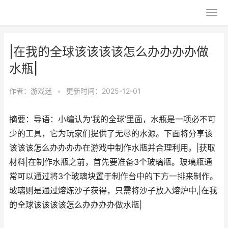
|在我的全球该该该该怎么办办办办做
水瓶|
作者：
游戏迷
•
更新时间：2025-12-01
摘要：导语：小编认为‘我的全球’里面，水瓶是一项必不可
少的工具，它为玩家们提供了无尽的水源。下面将分享该
该该该怎么办办办办在游戏中制作水瓶并合理利用。|获取
材料|在制作水瓶之前，首先要准备3个玻璃瓶。玻璃瓶通
常可以通过将3个玻璃块置于制作台中的下方一排来制作。
玻璃则是通过熔炼沙子获得，只需将沙子放入熔炉中,|在我
的全球该该该该怎么办办办办做水瓶|