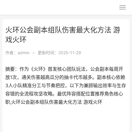
火环公会副本组队伤害最大化方法 游
戏火环
作者：
admin
•
更新时间：2025-11-29
摘要：作为《火环》首发核心团队玩法，公会副本每周开
放1次，通关伤害越高瓜分的抽卡代币越多。副本核心依赖
3人小队精准分工与节奏把控，以下为兼顾输出效率与生存
容错的全流程攻坚攻略。最优阵容搭配位置推荐角色核心
职,火环公会副本组队伤害最大化方法 游戏火环