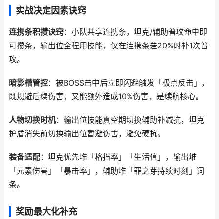
实战决定因素诀窍
连携条积攒诀窍
：小队共享连携条，坦克/辅助普攻命中即
可攒条，输出位全程用技能，仅在连携条差20%时补1次普
攻。
暗影槽管控
：被BOSS击中后立即闪避触发「极点反击」，
既规避后续伤害，又能额外造成10%伤害，是续航核心。
人物切换时机
：输出位技能真空期切换辅助补减抗，坦克
护盾消失前切换输出位暂避伤害，避免硬抗。
装备适配
：坦克优先堆「格挡率」「生活值」，输出堆
「元素伤害」「暴击率」，辅助堆「罪之芽持续时刻」词
条。
奖励最大化补充