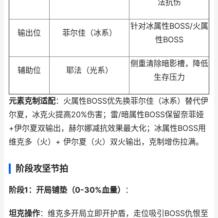
法抗伤
针对冰属性BOSS/火属
输出位
菲尔佳（冰系）
性BOSS
侧重清除暗影槽，降低
辅助位
耶法（光系）
生存压力
元素克制适配
：火属性BOSS优先换菲尔佳（冰系）替代伊
尔夏，冰克火提高20%伤害；雷/暗属性BOSS保留奈菲娅
+伊尔夏双输出，赫尔娜减抗效果最大化；冰属性BOSS用
维克多（火）+ 伊尔夏（火）双火输出，克制增伤拉满。
阶段攻坚节拍
阶段1：开局铺垫（0-30%血量）
：
坦克操作
：维克多开局立即开护盾，走位吸引BOSS仇恨至