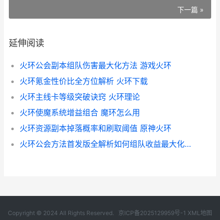
下一篇 »
延伸阅读
火环公会副本组队伤害最大化方法 游戏火环
火环氪金性价比全方位解析 火环下载
火环主线卡等级突破诀窍 火环理论
火环使魔系统增益组合 魔环怎么用
火环资源副本掉落概率和刷取阈值 原神火环
火环公会方法首发版全解析如何组队收益最大化 chronicon火环术士
Copyright © 2024 All Rights Reserved.
京ICP备2025129959号-1
XML地图