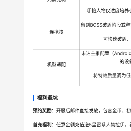
哪怕人物仅适度培养
留到BOSS破盾阶段或
连携技
可快速破盾
未达主推配置（Android
的设
机型适配
将特效质量调为低
福利避坑
预约奖励
：开服后邮件直接发放，包含金币、初
首充福利
：任意金额充值送5星雷系人物拉伊，