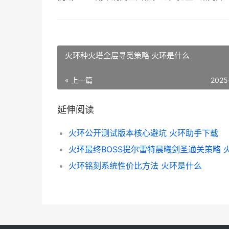
火环种火塔全层寻觅策略 火环是什么
« 上一篇
2025
延伸阅读
火环公开测试版本核心避坑 火环助手下载
火环铭刻系统性价比方法 火环是什么