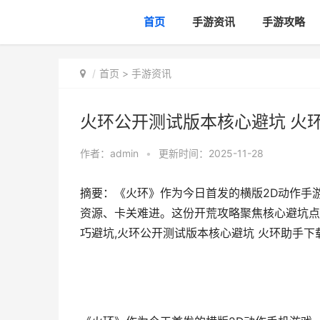
首页
手游资讯
手游攻略
首页
>
手游资讯
火环公开测试版本核心避坑 火
作者：
admin
•
更新时间：2025-11-28
摘要：《火环》作为今日首发的横版2D动作手
资源、卡关难进。这份开荒攻略聚焦核心避坑点
巧避坑,火环公开测试版本核心避坑 火环助手下