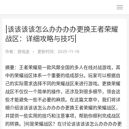
|该该该该怎么办办办办更换王者荣耀
战区：详细攻略与技巧|
作者：
游戏迷
•
更新时间：2025-11-16
摘要：王者荣耀是一款风靡全国的多人在线对战游戏，其
中的荣耀战区体系一个重要的组成部分。玩家可以根据自
己的实际需求选择不同的荣耀战区来进行游戏。更换荣耀
战区不仅仅一个简单的操作，还涉及到很多细节，领会这
些才能避免一些不必要的麻烦。在这篇文章中，我们将详
细介绍该该该该怎么办办办办更换王者荣耀的荣耀战区，
并提供一些实用的技巧和注意事项，帮助你顺利完成战区
的转换。|何是荣耀战区？在讨论该该该该怎么办办办办更