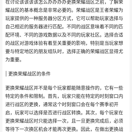
在讨论该该该该怎么办办办办更换荣耀战区之前，了解荣
耀战区的基本概念是非常必要的。荣耀战区是王者荣耀为
玩家提供的一种服务器分区方式，它可以帮助玩家选择与
自己相近的服务器进行匹配。不同的战区意味着不同的匹
配环境、不同的游戏数据以及不同的玩家社区。选择合适
的战区对游戏体验有着至关重要的影响，特别是当玩家想
要与特定地区的朋友组队时，选择正确的荣耀战区显得尤
为重要。
| 更换荣耀战区的条件
更换荣耀战区并不是每个玩家都能随意操作的，它有一些
特定的条件和限制。首先，玩家只能在特定的时刻窗口内
进行战区的更换，通常这个时刻窗口会在每个赛季初开
启，玩家可以选择是否进行战区转换。其次，每个玩家在
更换荣耀战区时只能选择一次，且一旦更换完成后，必须
等待下一次换区机会才能再次更换。因此，在做出更换战