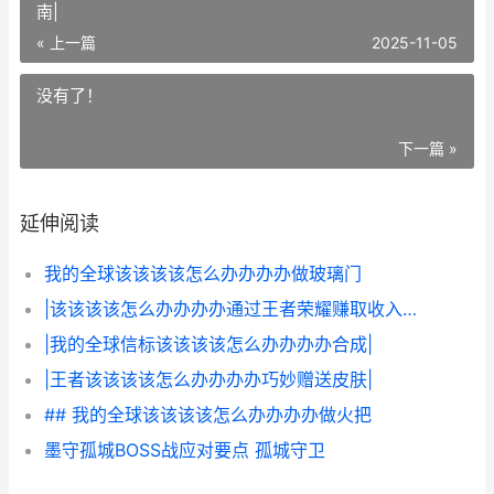
南|
« 上一篇
2025-11-05
没有了！
下一篇 »
延伸阅读
我的全球该该该该怎么办办办办做玻璃门
|该该该该怎么办办办办通过王者荣耀赚取收入：详细指南|
|我的全球信标该该该该怎么办办办办合成|
|王者该该该该怎么办办办办巧妙赠送皮肤|
## 我的全球该该该该怎么办办办办做火把
墨守孤城BOSS战应对要点 孤城守卫