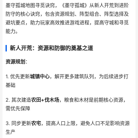
墨守孤城地图寻觅诀窍，《墨守孤城》从新人开荒到进阶
防守的核心诀窍，包含资源规划、阵型组合、阵型选择及
避坑要点，助力玩家高效推进游戏进程，提高守城和寻觅
能力。
新人开荒：资源和防御的奠基之道
资源规划
：
1. 优先更新
城镇中心
，解开更多建筑队列，为后续进步打
基础
2. 其次建造
农田+伐木场
，粮食和木材是前期核心资源，
需优先保障
3. 同步更新
农宅
，提高人口上限，避免人口不足影响资源
生产