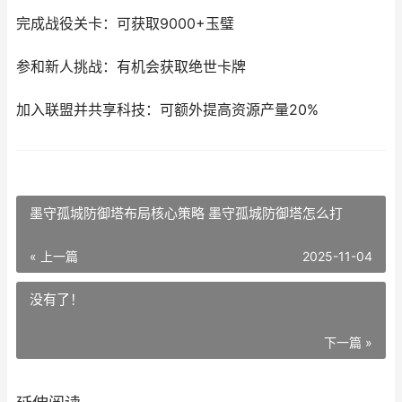
完成战役关卡：可获取9000+玉璧
参和新人挑战：有机会获取绝世卡牌
加入联盟并共享科技：可额外提高资源产量20%
墨守孤城防御塔布局核心策略 墨守孤城防御塔怎么打
« 上一篇
2025-11-04
没有了！
下一篇 »