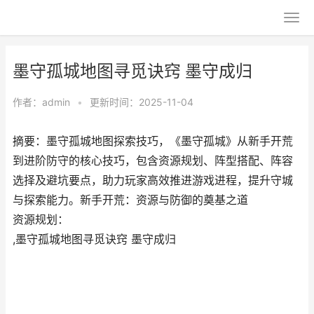
墨守孤城地图寻觅诀窍 墨守成归
作者：
admin
•
更新时间：2025-11-04
摘要：墨守孤城地图探索技巧，《墨守孤城》从新手开荒
到进阶防守的核心技巧，包含资源规划、阵型搭配、阵容
选择及避坑要点，助力玩家高效推进游戏进程，提升守城
与探索能力。新手开荒：资源与防御的奠基之道
资源规划：
,墨守孤城地图寻觅诀窍 墨守成归